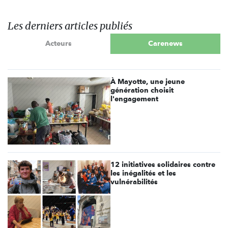
Les derniers articles publiés
Acteurs
Carenews
À Mayotte, une jeune
génération choisit
l'engagement
12 initiatives solidaires contre
les inégalités et les
vulnérabilités