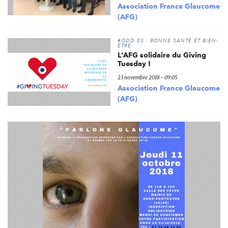
Association France Glaucome
(AFG)
#ODD 03 : BONNE SANTÉ ET BIEN-
ÊTRE
L'AFG solidaire du Giving
Tuesday !
23 novembre 2018 - 09:05
Association France Glaucome
(AFG)