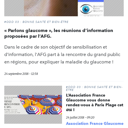
#ODD 03 : BONNE SANTÉ ET BIEN-ÊTRE
« Parlons glaucome », les réunions d’information
proposées par l’AFG.
Dans le cadre de son objectif de sensibilisation et
d'information, l'AFG part à la rencontre du grand public
en régions, pour expliquer la maladie du glaucome !
24 septembre 2018 - 12:58
#ODD 03 : BONNE SANTÉ ET BIEN-
ÊTRE
L’Association France
Glaucome vous donne
rendez-vous à Paris Plage cet
été !
24 juillet 2018 - 09:20
Association France Glaucome