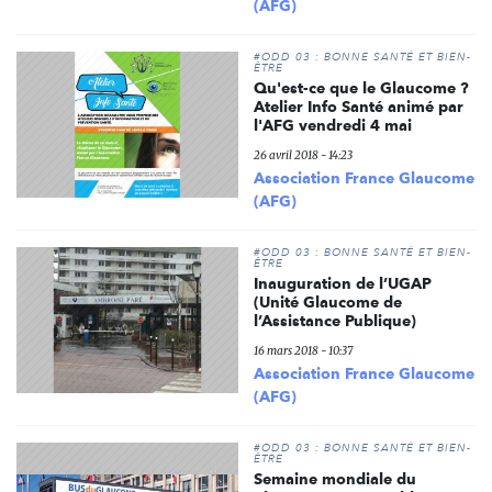
(AFG)
#ODD 03 : BONNE SANTÉ ET BIEN-
ÊTRE
Qu'est-ce que le Glaucome ?
Atelier Info Santé animé par
l'AFG vendredi 4 mai
26 avril 2018 - 14:23
Association France Glaucome
(AFG)
#ODD 03 : BONNE SANTÉ ET BIEN-
ÊTRE
Inauguration de l’UGAP
(Unité Glaucome de
l’Assistance Publique)
16 mars 2018 - 10:37
Association France Glaucome
(AFG)
#ODD 03 : BONNE SANTÉ ET BIEN-
ÊTRE
Semaine mondiale du