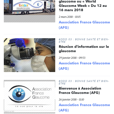
glaucome ou « World
Glaucoma Week » Du 12 au
16 mars 2018
2 mars 2018 - 10:15
Association France Glaucome
(AFG)
#ODD 03 : BONNE SANTÉ ET BIEN-
ÊTRE
Réunion d'information sur le
glaucome
29 janvier 2018 - 09:53
Association France Glaucome
(AFG)
#ODD 03 : BONNE SANTÉ ET BIEN-
ÊTRE
Bienvenue à Association
France Glaucome (AFG)
26 janvier 2018 - 11:10
Association France Glaucome
(AFG)