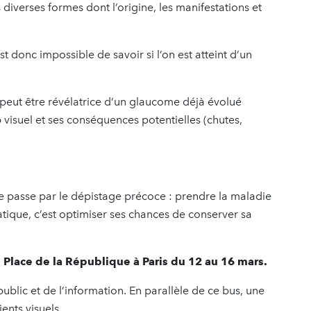
ous diverses formes dont l’origine, les manifestations et
st donc impossible de savoir si l’on est atteint d’un
 peut être révélatrice d’un glaucome déjà évolué
isuel et ses conséquences potentielles (chutes,
ce passe par le dépistage précoce : prendre la maladie
ique, c’est optimiser ses chances de conserver sa
Place de la République à Paris du 12 au 16 mars.
ublic et de l’information. En parallèle de ce bus, une
ents visuels.