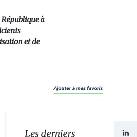
 République à
icients
sation et de
Ajouter à mes favoris
Les derniers