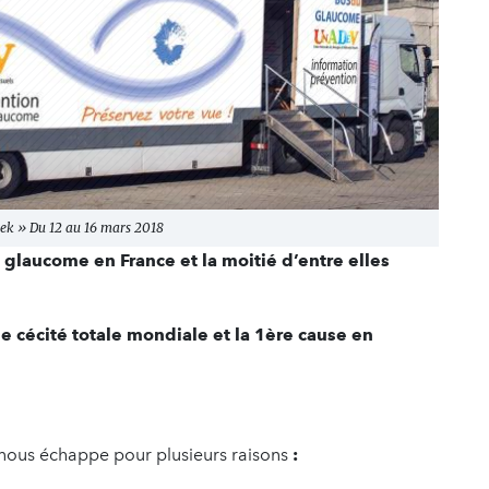
k » Du 12 au 16 mars 2018
 glaucome en France et la moitié d’entre elles
e cécité totale mondiale et la 1ère cause en
 nous échappe pour plusieurs raisons
: