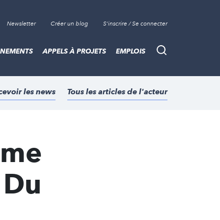
Newsletter
Créer un blog
S'inscrire / Se connecter
ÈNEMENTS
APPELS À PROJETS
EMPLOIS
Recherche
cevoir les news
Tous les articles de l'acteur
ome
 Du