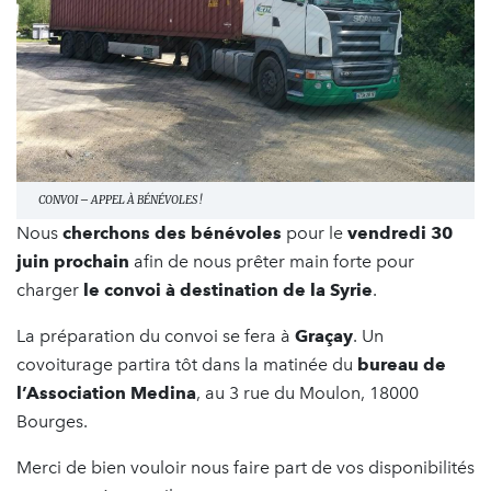
CONVOI – APPEL À BÉNÉVOLES !
Nous
cherchons des bénévoles
pour le
vendredi 30
juin prochain
afin de nous prêter main forte pour
charger
le convoi à destination de la Syrie
.
La préparation du convoi se fera à
Graçay
. Un
covoiturage partira tôt dans la matinée du
bureau de
l’Association Medina
, au 3 rue du Moulon, 18000
Bourges.
Merci de bien vouloir nous faire part de vos disponibilités