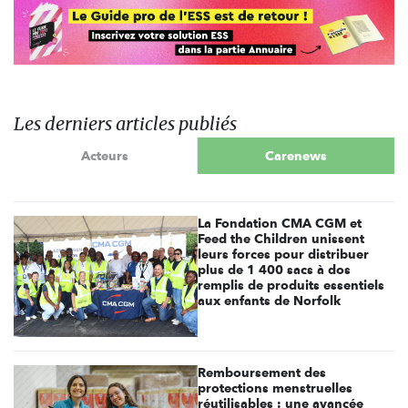
Les derniers articles publiés
Acteurs
Carenews
La Fondation CMA CGM et
Feed the Children unissent
leurs forces pour distribuer
plus de 1 400 sacs à dos
remplis de produits essentiels
aux enfants de Norfolk
Remboursement des
protections menstruelles
réutilisables : une avancée