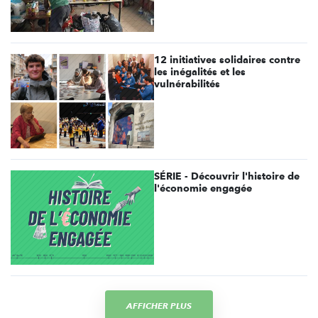
12 initiatives solidaires contre
les inégalités et les
vulnérabilités
SÉRIE - Découvrir l'histoire de
l'économie engagée
AFFICHER PLUS