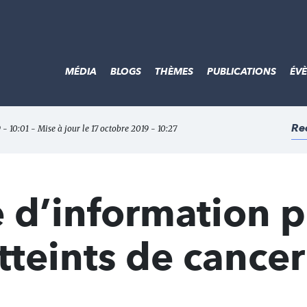
MÉDIA
BLOGS
THÈMES
PUBLICATIONS
ÉV
Re
 - 10:01 - Mise à jour le 17 octobre 2019 - 10:27
 d’information 
atteints de cance