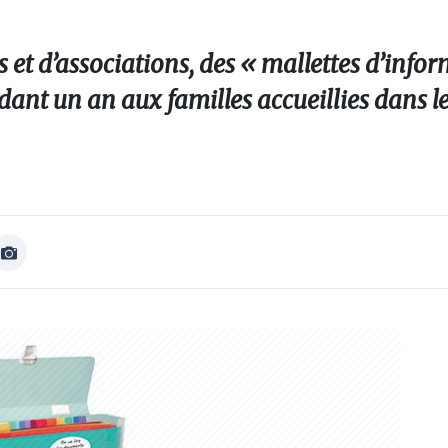
s et d’associations, des « mallettes d’info
ant un an aux familles accueillies dans le
Afficher
Image