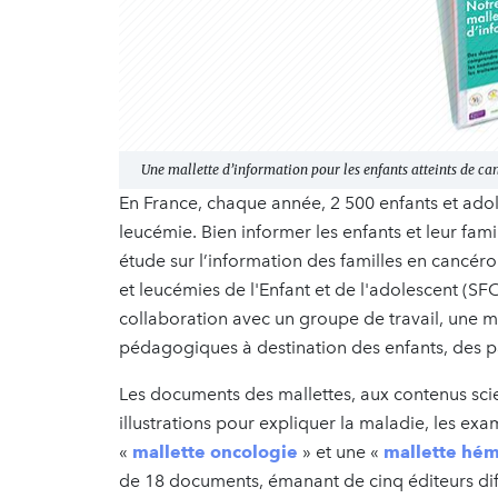
Une mallette d’information pour les enfants atteints de ca
En France, chaque année, 2 500 enfants et ado
leucémie. Bien informer les enfants et leur fami
étude sur l’information des familles en cancéro
et leucémies de l'Enfant et de l'adolescent (S
collaboration avec un groupe de travail, une m
pédagogiques à destination des enfants, des par
Les documents des mallettes, aux contenus scien
illustrations pour expliquer la maladie, les exam
«
mallette oncologie
» et une «
mallette hé
de 18 documents, émanant de cinq éditeurs diffé