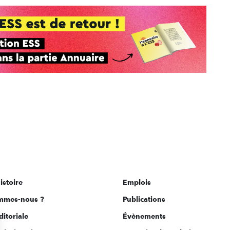
istoire
Emplois
mmes-nous ?
Publications
ditoriale
Évènements