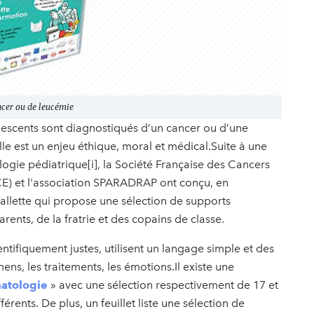
ncer ou de leucémie
lescents sont diagnostiqués d’un cancer ou d’une
lle est un enjeu éthique, moral et médical.Suite à une
logie pédiatrique[i], la Société Française des Cancers
FCE) et l'association SPARADRAP ont conçu, en
allette qui propose une sélection de supports
ents, de la fratrie et des copains de classe.
tifiquement justes, utilisent un langage simple et des
ens, les traitements, les émotions.Il existe une
matologie
» avec une sélection respectivement de 17 et
rents. De plus, un feuillet liste une sélection de