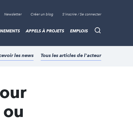
Newsletter
Créer un blog
S'inscrire / Se connecter
ÈNEMENTS
APPELS À PROJETS
EMPLOIS
Recherche
cevoir les news
Tous les articles de l'acteur
pour
r ou