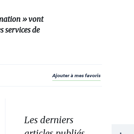
rmation » vont
s services de
Ajouter à mes favoris
Les derniers
articles publiés