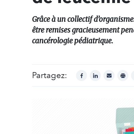
Grâce à un collectif d’organisme
être remises gracieusement pend
cancérologie pédiatrique.
Partagez:
facebook
linkedin
mail
print