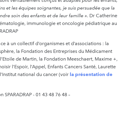
t sont véritablement conçus et adaptés pour les enfants,
ins et les équipes soignantes, je suis persuadée que la
ndre soin des enfants et de leur famille ».
Dr Catherine
hématologie, immunologie et oncologie pédiatrique au
PARADRAP
e à un collectif d’organismes et d’associations : la
sphère, la Fondation des Entreprises du Médicament
 l’Etoile de Martin, la Fondation Meeschaert, Maxime +,
sir l’Espoir, l’Appel, Enfants Cancers Santé, Laurette
’Institut national du cancer (voir
la présentation de
ion SPARADRAP - 01 43 48 76 48 –