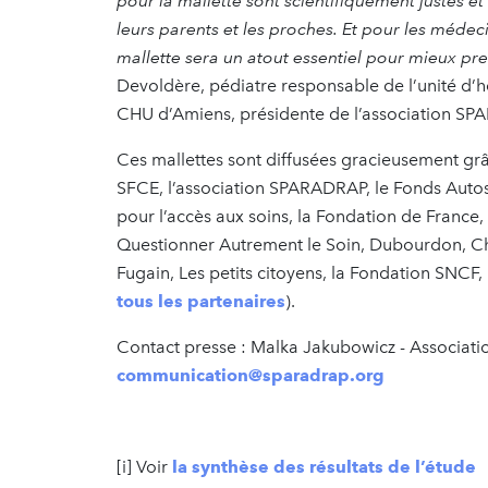
pour la mallette sont scientifiquement justes e
leurs parents et les proches. Et pour les médec
mallette sera un atout essentiel pour mieux pre
Devoldère, pédiatre responsable de l’unité d’
CHU d’Amiens, présidente de l’association S
Ces mallettes sont diffusées gracieusement grâc
SFCE, l’association SPARADRAP, le Fonds Auto
pour l’accès aux soins, la Fondation de France,
Questionner Autrement le Soin, Dubourdon, Choi
Fugain, Les petits citoyens, la Fondation SNCF, l
tous les partenaires
).
Contact presse : Malka Jakubowicz - Associat
communication@sparadrap.org
[i] Voir
la synthèse des résultats de l’étude