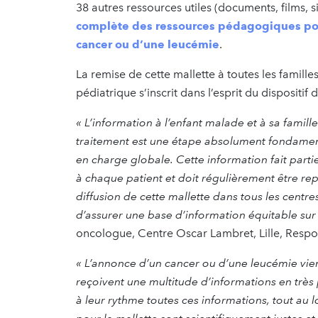
38 autres ressources utiles (documents, films, s
complète des ressources pédagogiques pour 
cancer ou d’une leucémie
.
La remise de cette mallette à toutes les famille
pédiatrique s’inscrit dans l’esprit du disposit
« L’information à l’enfant malade et à sa famil
traitement est une étape absolument fondamenta
en charge globale. Cette information fait part
à chaque patient et doit régulièrement être r
diffusion de cette mallette dans tous les cent
d’assurer une base d’information équitable sur t
oncologue, Centre Oscar Lambret, Lille, Resp
« L’annonce d’un cancer ou d’une leucémie vient 
reçoivent une multitude d’informations en très 
à leur rythme toutes ces informations, tout au