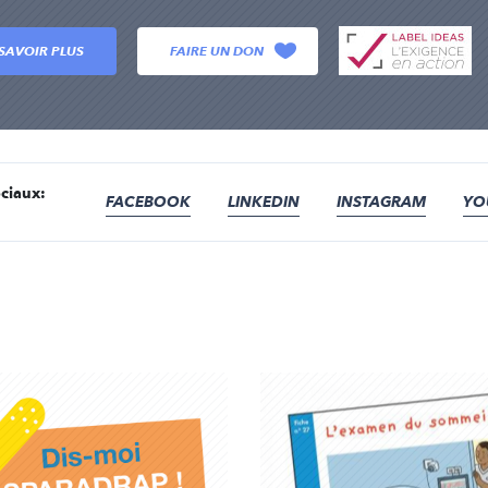
SAVOIR PLUS
FAIRE UN DON
ciaux:
FACEBOOK
LINKEDIN
INSTAGRAM
YO