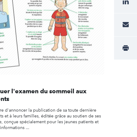
quer l'examen du sommeil aux
ents
re d'annoncer la publication de sa toute dernière
ts et à leurs familles, éditée grâce au soutien de ses
ve, conçue spécialement pour les jeunes patients et
informations ...