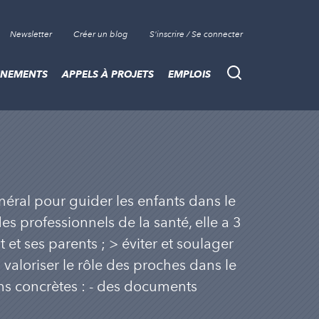
Newsletter
Créer un blog
S'inscrire / Se connecter
ÈNEMENTS
APPELS À PROJETS
EMPLOIS
Recherche
éral pour guider les enfants dans le
s professionnels de la santé, elle a 3
 et ses parents ; > éviter et soulager
 valoriser le rôle des proches dans le
ons concrètes : - des documents