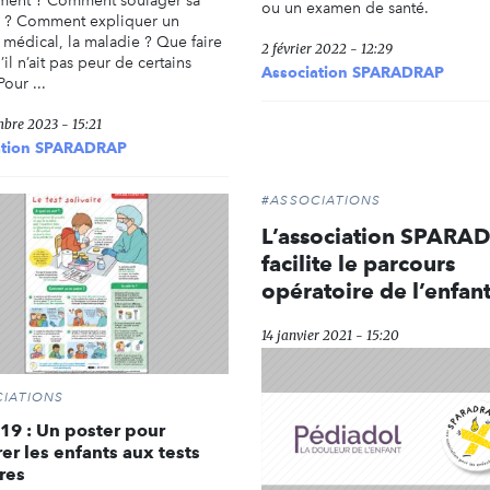
ment ? Comment soulager sa
ou un examen de santé.
 ? Comment expliquer un
médical, la maladie ? Que faire
2 février 2022 - 12:29
il n’ait pas peur de certains
Association SPARADRAP
Pour ...
mbre 2023 - 15:21
ation SPARADRAP
#ASSOCIATIONS
L’association SPARA
facilite le parcours
opératoire de l’enfan
14 janvier 2021 - 15:20
IATIONS
19 : Un poster pour
er les enfants aux tests
ires