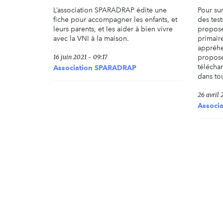
L’association SPARADRAP édite une
Pour su
fiche pour accompagner les enfants, et
des test
leurs parents, et les aider à bien vivre
proposé
avec la VNI à la maison.
primaire
appréh
16 juin 2021 - 09:17
propose 
téléchar
Association SPARADRAP
dans to
26 avril 
Associ