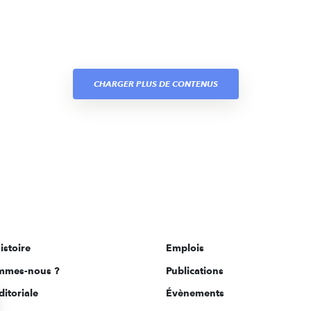
CHARGER PLUS DE CONTENUS
istoire
Emplois
mmes-nous ?
Publications
ditoriale
Évènements