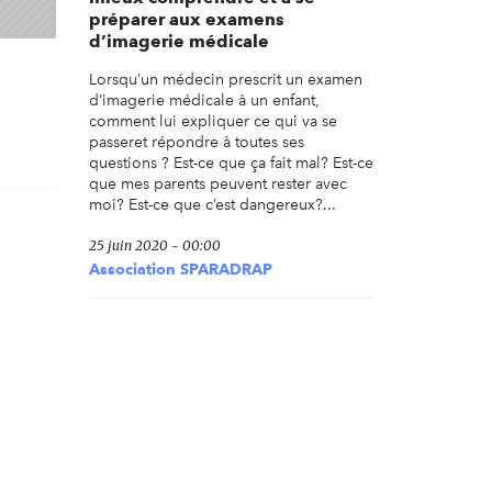
préparer aux examens
d’imagerie médicale
Lorsqu’un médecin prescrit un examen
d’imagerie médicale à un enfant,
comment lui expliquer ce qui va se
passeret répondre à toutes ses
questions ? Est-ce que ça fait mal? Est-ce
que mes parents peuvent rester avec
moi? Est-ce que c’est dangereux?...
25 juin 2020 - 00:00
Association SPARADRAP