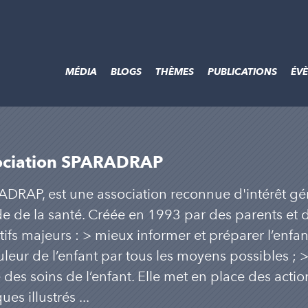
MÉDIA
BLOGS
THÈMES
PUBLICATIONS
ÉV
ociation SPARADRAP
DRAP, est une association reconnue d'intérêt gén
 de la santé. Créée en 1993 par des parents et de
tifs majeurs : > mieux informer et préparer l’enfant
uleur de l’enfant par tous les moyens possibles ; >
 des soins de l’enfant. Elle met en place des acti
ues illustrés ...