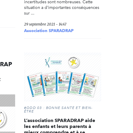
incertitudes sont nombreuses. Cette
situation a d’importantes conséquences
sur ...
29 septembre 2021 - 14:47
Association SPARADRAP
DRAP
t
#ODD 03 : BONNE SANTÉ ET BIEN-
ÊTRE
L’association SPARADRAP aide
les enfants et leurs parents à
mieux comprendre et à se