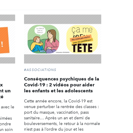
#ASSOCIATIONS
Conséquences psychiques de la
ux
Covid-19 : 2 vidéos pour aider
nt un
les enfants et les adolescents
té
Cette année encore, la Covid-19 est
venue perturber la rentrée des classes :
 avec le
port du masque, vaccination, pass
sanitaire… Après un an et demi de
nimées
bouleversements, le retour à la normale
ondre
n’est pas à l’ordre du jour et les
un soin