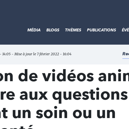
MÉDIA
BLOGS
THÈMES
PUBLICATIONS
ÉV
Re
- 14:05 - Mise à jour le 7 février 2022 - 16:04
on de vidéos an
re aux questions
t un soin ou un