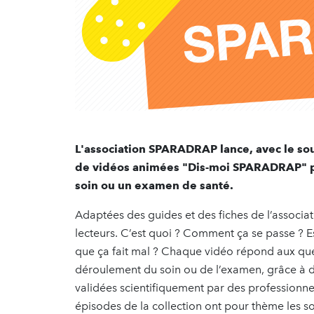
L'association SPARADRAP lance, avec le so
de vidéos animées "Dis-moi SPARADRAP" po
soin ou un examen de santé.
Adaptées des guides et des fiches de l’associat
lecteurs. C’est quoi ? Comment ça se passe ? E
que ça fait mal ? Chaque vidéo répond aux ques
déroulement du soin ou de l’examen, grâce à de
validées scientifiquement par des professionnel
épisodes de la collection ont pour thème les so