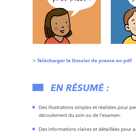
>
Télécharger le Dossier de presse en pdf
EN RÉSUMÉ :
Des illustrations simples et réalistes pour pe
déroulement du soin ou de l'examen.
Des informations claires et détaillées pour a