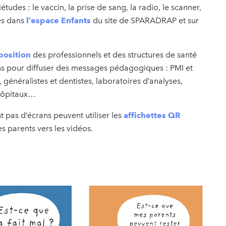
tudes : le vaccin, la prise de sang, la radio, le scanner,
les dans
l’espace Enfants
du site de SPARADRAP et sur
position
des professionnels et des structures de santé
ans pour diffuser des messages pédagogiques : PMI et
 généralistes et dentistes, laboratoires d’analyses,
 hôpitaux…
t pas d’écrans peuvent utiliser les
affichettes QR
es parents vers les vidéos.