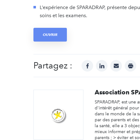
L’expérience de SPARADRAP, présente depuis
soins et les examens.
OUVRIR
Partagez :
facebook
linkedin
mail
prin
Association 
SPARADRAP, est une a
d'intérêt général pour
dans le monde de la s
par des parents et des
la santé, elle a 3 objec
mieux informer et prépa
parents ; > éviter et so