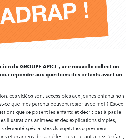
utien du GROUPE APICIL, une nouvelle collection
ur répondre aux questions des enfants avant un
ion, ces vidéos sont accessibles aux jeunes enfants non
st-ce que mes parents peuvent rester avec moi ? Est-ce
tions que se posent les enfants et décrit pas à pas le
s illustrations animées et des explications simples,
s de santé spécialistes du sujet. Les 6 premiers
ins et examens de santé les plus courants chez l’enfant,