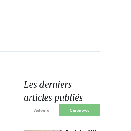
Les derniers
articles publiés
Acteurs
Carenews