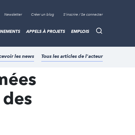
Newsletter
Créer un blog
S'inscrire / Se connecter
ÈNEMENTS
APPELS À PROJETS
EMPLOIS
Recherche
cevoir les news
Tous les articles de l'acteur
imées
 des