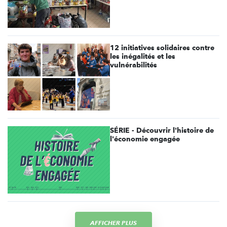
12 initiatives solidaires contre
les inégalités et les
vulnérabilités
SÉRIE - Découvrir l'histoire de
l'économie engagée
AFFICHER PLUS