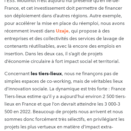
l’ESS. Moulinot n’est aujourd’hui présente qu’en Ile-de-
France, et cet investissement doit permettre de financer
son déploiement dans d’autres régions. Autre exemple,
pour accélérer la mise en place du réemploi, nous avons
récemment investi dans
Uzaje
, qui propose à des
entreprises et des collectivités des services de lavage de
contenants réutilisables, avec là encore des emplois en
insertion. Dans les deux cas, il s’agit de projets
d’économie circulaire à fort impact social et territorial.
Concernant
les tiers-lieux
, nous ne finançons pas de
simples espaces de co-working, mais de véritables lieux
d’innovation sociale. La dynamique est très forte : France
Tiers-lieux estime qu’il y a aujourd’hui environ 2 500 tiers-
lieux en France et que l’on devrait atteindre les 3 000-3
500 en 2022. Beaucoup de projets nous arrivent et nous
sommes donc forcément très sélectifs, en privilégiant les
projets les plus vertueux en matière d’impact extra-