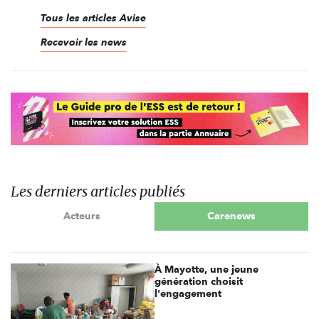
Tous les articles Avise
Recevoir les news
Les derniers articles publiés
Acteurs
Carenews
À Mayotte, une jeune
génération choisit
l'engagement