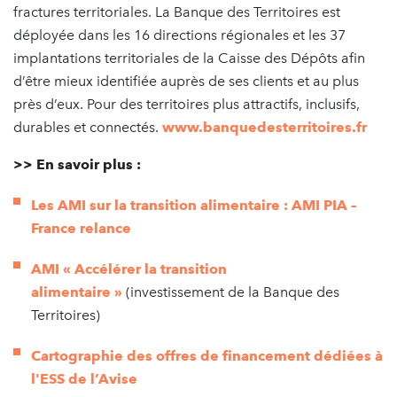
fractures territoriales. La Banque des Territoires est
déployée dans les 16 directions régionales et les 37
implantations territoriales de la Caisse des Dépôts afin
d’être mieux identifiée auprès de ses clients et au plus
près d’eux. Pour des territoires plus attractifs, inclusifs,
durables et connectés.
www.banquedesterritoires.fr
>> En savoir plus :
Les AMI sur la transition alimentaire : AMI PIA –
France relance
AMI « Accélérer la transition
alimentaire »
(investissement de la Banque des
Territoires)
Cartographie des offres de financement dédiées à
l'ESS de l’Avise