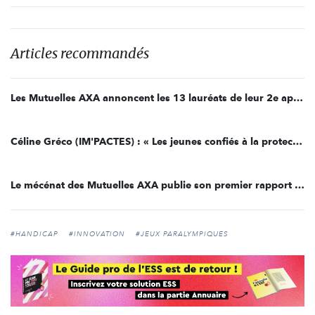
Articles recommandés
Les Mutuelles AXA annoncent les 13 lauréats de leur 2e appel à projets
Céline Gréco (IM'PACTES) : « Les jeunes confiés à la protection de l’enfance ont aussi le droit de rêver »
Le mécénat des Mutuelles AXA publie son premier rapport d’engagement
#HANDICAP
#INNOVATION
#JEUX PARALYMPIQUES