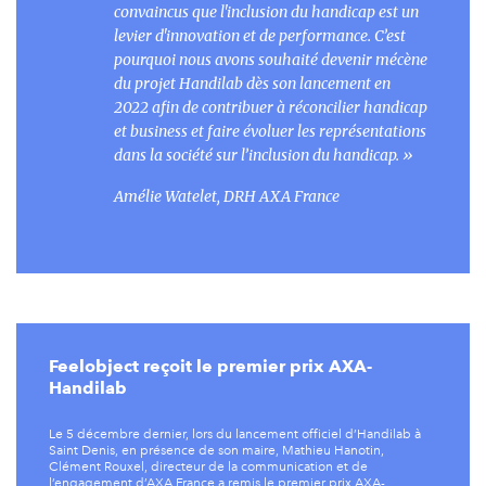
convaincus que l'inclusion du handicap est un
levier d'innovation et de performance. C’est
pourquoi nous avons souhaité devenir mécène
du projet Handilab dès son lancement en
2022 afin de contribuer à réconcilier handicap
et business et faire évoluer les représentations
dans la société sur l’inclusion du handicap.
»
Amélie Watelet, DRH AXA France
Feelobject reçoit le premier prix AXA-
Handilab
Le 5 décembre dernier, lors du lancement officiel d’Handilab à
Saint Denis, en présence de son maire, Mathieu Hanotin,
Clément Rouxel, directeur de la communication et de
l’engagement d’AXA France a remis le premier prix AXA-