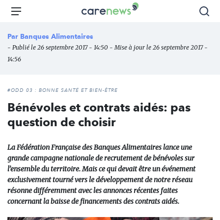
Aller
Carenews,
Menu
Rec
au
Le
contenu
média
Par
Banques Alimentaires
principal
des
- Publié le 26 septembre 2017 - 14:50 - Mise à jour le 26 septembre 2017 -
acteurs
14:56
de
l'engagement
#ODD 03 : BONNE SANTÉ ET BIEN-ÊTRE
Bénévoles et contrats aidés: pas
question de choisir
La Fédération Française des Banques Alimentaires lance une
grande campagne nationale de recrutement de bénévoles sur
l’ensemble du territoire. Mais ce qui devait être un événement
exclusivement tourné vers le développement de notre réseau
résonne différemment avec les annonces récentes faites
concernant la baisse de financements des contrats aidés.