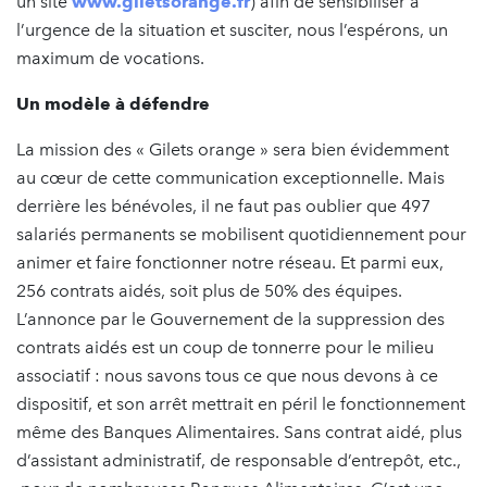
un site
www.giletsorange.fr
) afin de sensibiliser à
l’urgence de la situation et susciter, nous l’espérons, un
maximum de vocations.
Un modèle à défendre
La mission des « Gilets orange » sera bien évidemment
au cœur de cette communication exceptionnelle. Mais
derrière les bénévoles, il ne faut pas oublier que 497
salariés permanents se mobilisent quotidiennement pour
animer et faire fonctionner notre réseau. Et parmi eux,
256 contrats aidés, soit plus de 50% des équipes.
L’annonce par le Gouvernement de la suppression des
contrats aidés est un coup de tonnerre pour le milieu
associatif : nous savons tous ce que nous devons à ce
dispositif, et son arrêt mettrait en péril le fonctionnement
même des Banques Alimentaires. Sans contrat aidé, plus
d’assistant administratif, de responsable d’entrepôt, etc.,