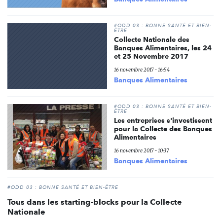
#ODD 03 : BONNE SANTÉ ET BIEN-
ÊTRE
Collecte Nationale des
Banques Alimentaires, les 24
et 25 Novembre 2017
16 novembre 2017 - 16:54
Banques Alimentaires
#ODD 03 : BONNE SANTÉ ET BIEN-
ÊTRE
Les entreprises s'investissent
pour la Collecte des Banques
Alimentaires
16 novembre 2017 - 10:37
Banques Alimentaires
#ODD 03 : BONNE SANTÉ ET BIEN-ÊTRE
Tous dans les starting-blocks pour la Collecte
Nationale