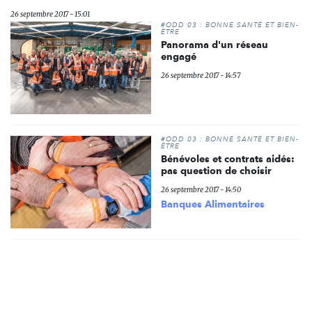
26 septembre 2017 - 15:01
#ODD 03 : BONNE SANTÉ ET BIEN-
ÊTRE
Panorama d'un réseau
engagé
26 septembre 2017 - 14:57
#ODD 03 : BONNE SANTÉ ET BIEN-
ÊTRE
Bénévoles et contrats aidés:
pas question de choisir
26 septembre 2017 - 14:50
Banques Alimentaires