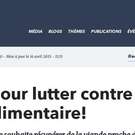
MÉDIA
BLOGS
THÈMES
PUBLICATIONS
ÉV
Re
10 - Mise à jour le 16 avril 2015 - 11:15
our lutter contre
limentaire!