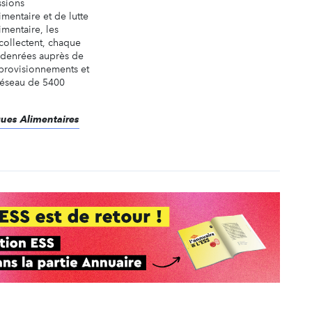
ssions
entaire et de lutte
imentaire, les
collectent, chaque
s denrées auprès de
pprovisionnements et
 réseau de 5400
ques Alimentaires