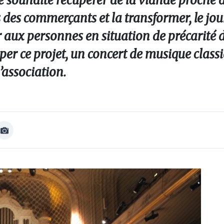
e souhaite récupérer de la viande proche d
des commerçants et la transformer, le jo
er aux personnes en situation de précarité 
per ce projet, un concert de musique classi
l’association.
Afficher
Image