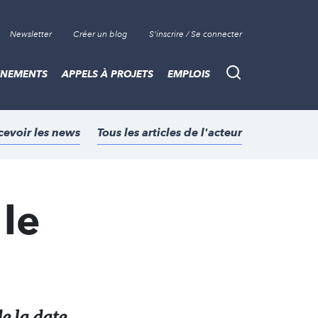
Newsletter
Créer un blog
S'inscrire / Se connecter
ÈNEMENTS
APPELS À PROJETS
EMPLOIS
Recherche
cevoir les news
Tous les articles de l'acteur
 le