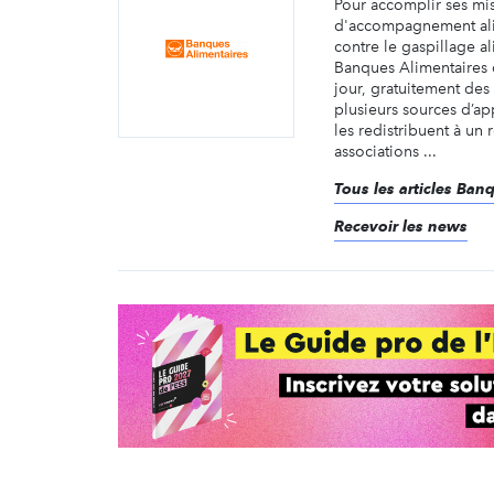
Pour accomplir ses mi
d'accompagnement alim
contre le gaspillage al
Banques Alimentaires 
jour, gratuitement de
plusieurs sources d’a
les redistribuent à un
associations ...
Tous les articles Ban
Recevoir les news