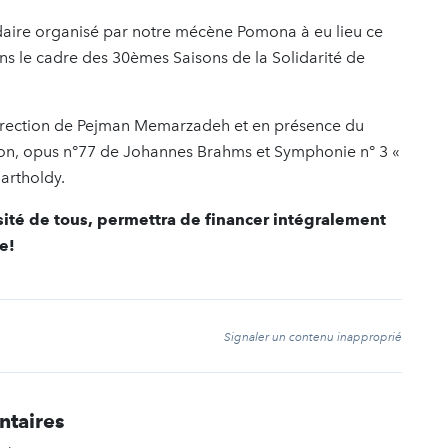
lidaire organisé par notre mécène Pomona à eu lieu ce
ans le cadre des 30èmes Saisons de la Solidarité de
direction de Pejman Memarzadeh et en présence du
olon, opus n°77 de Johannes Brahms et Symphonie n° 3 «
artholdy.
sité de tous, permettra de financer intégralement
re!
t
Signaler un contenu inapproprié
ntaires