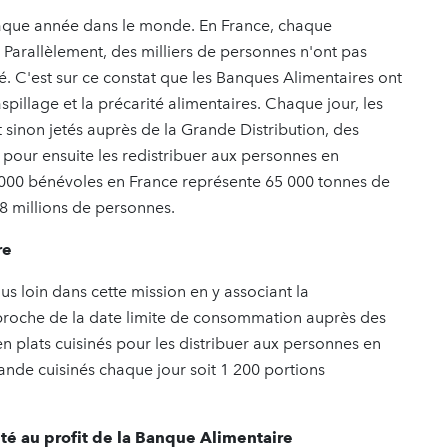
chaque année dans le monde. En France, chaque
 Parallèlement, des milliers de personnes n'ont pas
té. C'est sur ce constat que les Banques Alimentaires ont
gaspillage et la précarité alimentaires. Chaque jour, les
 sinon jetés auprès de la Grande Distribution, des
, pour ensuite les redistribuer aux personnes en
r 5000 bénévoles en France représente 65 000 tonnes de
8 millions de personnes.
re
us loin dans cette mission en y associant la
proche de la date limite de consommation auprès des
n plats cuisinés pour les distribuer aux personnes en
viande cuisinés chaque jour soit 1 200 portions
té au profit de la Banque Alimentaire