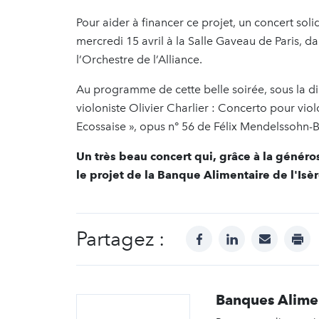
Pour aider à financer ce projet, un concert so
mercredi 15 avril à la Salle Gaveau de Paris, d
l’Orchestre de l’Alliance.
Au programme de cette belle soirée, sous la 
violoniste Olivier Charlier : Concerto pour vi
Ecossaise », opus n° 56 de Félix Mendelssohn-B
Un très beau concert qui, grâce à la généro
le projet de la Banque Alimentaire de l'Isè
Partagez :
facebook
linkedin
mail
prin
Banques Alime