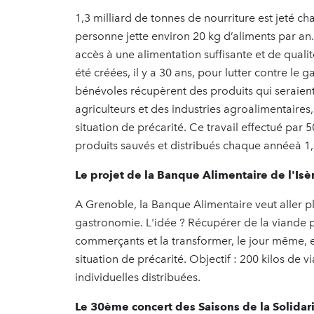
1,3 milliard de tonnes de nourriture est jeté 
personne jette environ 20 kg d’aliments par an.
accès à une alimentation suffisante et de quali
été créées, il y a 30 ans, pour lutter contre le 
bénévoles récupèrent des produits qui seraient
agriculteurs et des industries agroalimentaires
situation de précarité. Ce travail effectué pa
produits sauvés et distribués chaque annéeà 1,
Le projet de la Banque Alimentaire de l'Isè
A Grenoble, la Banque Alimentaire veut aller pl
gastronomie. L'idée ? Récupérer de la viande 
commerçants et la transformer, le jour même, e
situation de précarité. Objectif : 200 kilos de 
individuelles distribuées.
Le 30ème concert des Saisons de la Solidari