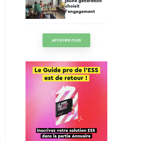
jeune génération
choisit
l'engagement
AFFICHER PLUS