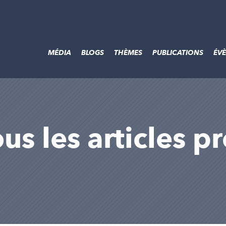
MÉDIA
BLOGS
THÈMES
PUBLICATIONS
ÉV
us les articles p