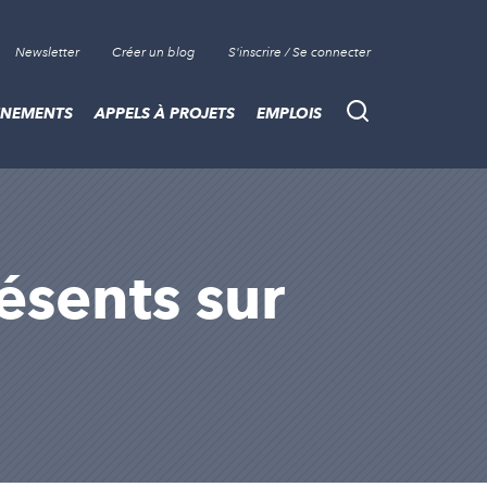
Newsletter
Créer un blog
S'inscrire / Se connecter
ÈNEMENTS
APPELS À PROJETS
EMPLOIS
Recherche
résents sur