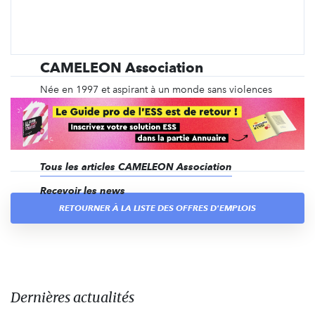
CAMELEON Association
Née en 1997 et aspirant à un monde sans violences
sexuelles, CAMELEON développe une approche
globale pour agir sur les causes et les effets des
violences sexuelles à l'égard des enfants et des
adolescents.
Tous les articles CAMELEON Association
Recevoir les news
RETOURNER À LA LISTE DES OFFRES D'EMPLOIS
Dernières actualités