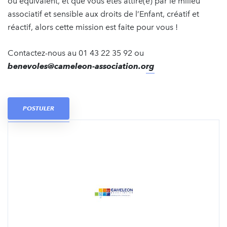
ou équivalent, et que vous êtes attiré(e) par le milieu
associatif et sensible aux droits de l’Enfant, créatif et
réactif, alors cette mission est faite pour vous !
Contactez-nous au 01 43 22 35 92 ou
benevoles@cameleon-association.org
POSTULER