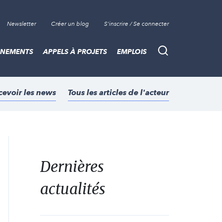
Newsletter
Créer un blog
S'inscrire / Se connecter
ÈNEMENTS
APPELS À PROJETS
EMPLOIS
Recherche
cevoir les news
Tous les articles de l'acteur
Dernières
actualités