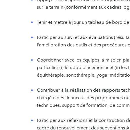
sur le terrain (conformément aux cadres l
Tenir et mettre à jour un tableau de bord de
Participer au suivi et aux évaluations (résul
l’amélioration des outils et des procédures 
Coordonner avec les équipes la mise en pl
particulier (i) le « Job placement » et (ii) le
équithérapie, sonothérapie, yoga, méditati
Contribuer à la réalisation des rapports tech
chargé.e des finances - des programmes ou a
techniques, support de formation, de commu
Participer aux réflexions et la construction
cadre du renouvellement des subventions A