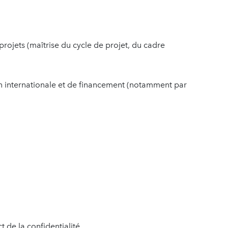
ojets (maîtrise du cycle de projet, du cadre
n internationale et de financement (notamment par
 de la confidentialité