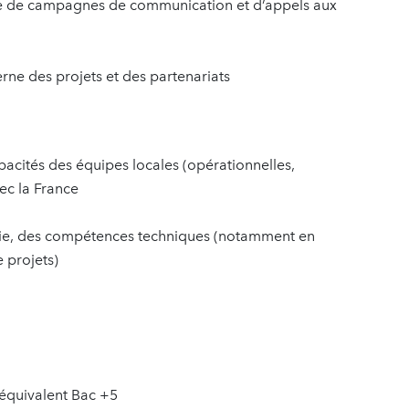
lace de campagnes de communication et d’appels aux
erne des projets et des partenariats
pacités des équipes locales (opérationnelles,
ec la France
mie, des compétences techniques (notamment en
 projets)
équivalent Bac +5