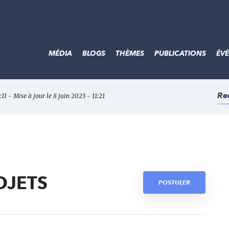
MÉDIA
BLOGS
THÈMES
PUBLICATIONS
ÉV
Re
:11 - Mise à jour le 8 juin 2023 - 11:21
OJETS
POSTULER