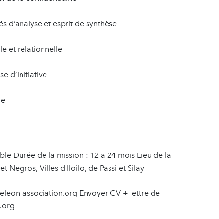
és d’analyse et esprit de synthèse
e et relationnelle
e d’initiative
ie
ible Durée de la mission : 12 à 24 mois Lieu de la
Negros, Villes d’Iloilo, de Passi et Silay
ameleon-association.org Envoyer CV + lettre de
.org