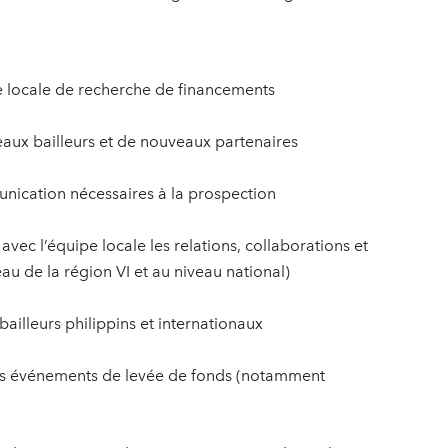
ie locale de recherche de financements
eaux bailleurs et de nouveaux partenaires
unication nécessaires à la prospection
vec l’équipe locale les relations, collaborations et
eau de la région VI et au niveau national)
t bailleurs philippins et internationaux
e des événements de levée de fonds (notamment