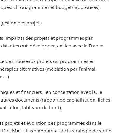
ogiques, chronogrammes et budgets approuvés).
 gestion des projets
tats, impacts) des projets et programmes par
existantes ouà développer, en lien avec la France
ace des nouveaux projets ou programmes en
s thérapies alternatives (médiation par l’animal,
on…)
niques et financiers - en concertation avec la. le
utres documents (rapport de capitalisation, fiches
nication, tableaux de bord)
 des projets et évolution des programmes dans le
FD et MAEE Luxembourg et de la stratégie de sortie