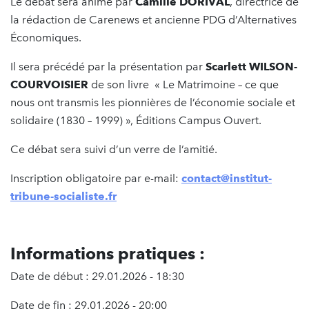
Le débat sera animé par
Camille DORIVAL
, directrice de
la rédaction de Carenews et ancienne PDG d’Alternatives
Économiques.
Il sera précédé par la présentation par
Scarlett WILSON-
COURVOISIER
de son livre « Le Matrimoine – ce que
nous ont transmis les pionnières de l’économie sociale et
solidaire (1830 – 1999) », Éditions Campus Ouvert.
Ce débat sera suivi d’un verre de l’amitié.
Inscription obligatoire par e-mail:
contact@institut-
tribune-socialiste.fr
Informations pratiques :
Date de début : 29.01.2026 - 18:30
Date de fin : 29.01.2026 - 20:00