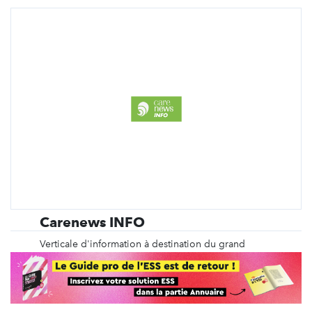
Carenews INFO
Verticale d'information à destination du grand
public, Carenews INFO déniche, décrypte et
analyse les faits d'actualité relatifs à l'engagement
en faveur d'une société plus solidaire, plus durable
et plus juste.