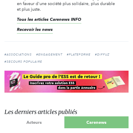
en faveur d'une société plus solidaire, plus durable
et plus juste.
Tous les articles Carenews INFO
Recevoir les news
#ASSOCIATIONS
#ENGAGEMENT
#PLATEFORME
#DIFFUZ
#SECOURS POPULAIRE
Les derniers articles publiés
Acteurs
Carenews