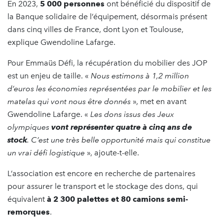
En 2023,
5 000 personnes
ont bénéficié du dispositif de
la Banque solidaire de l’équipement, désormais présent
dans cinq villes de France, dont Lyon et Toulouse,
explique Gwendoline Lafarge.
Pour Emmaüs Défi, la récupération du mobilier des JOP
est un enjeu de taille. «
Nous estimons à 1,2 million
d’euros les économies représentées par le mobilier et les
matelas qui vont nous être donnés
», met en avant
Gwendoline Lafarge. «
Les dons issus des Jeux
olympiques
vont représenter quatre à cinq ans de
stock
. C’est une très belle opportunité mais qui constitue
un vrai défi logistique
», ajoute-t-elle.
L’association est encore en recherche de partenaires
pour assurer le transport et le stockage des dons, qui
équivalent
à 2 300 palettes et 80 camions semi-
remorques
.