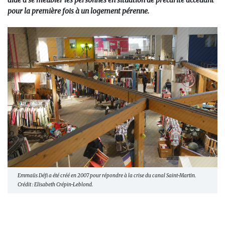
aide à se meubler les personnes en situation de précarité accédant
pour la première fois à un logement pérenne.
Emmaüs Défi a été créé en 2007 pour répondre à la crise du canal Saint-Martin.
Crédit : Elisabeth Crépin-Leblond.