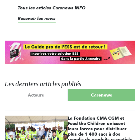
Tous les articles Carenews INFO
Recevoir les news
Les derniers articles publiés
Acteurs
Carenews
La Fondation CMA CGM et
Feed the Children unissent
leurs forces pour distribuer
plus de 1 400 sacs à dos
remplis de produits essentiels