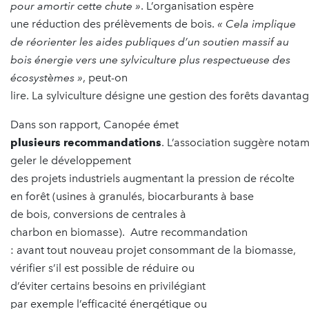
pour amortir cette chute »
. L’organisation espère
une réduction des prélèvements de bois.
« Cela implique
de réorienter les aides publiques d’un soutien massif au
bois énergie vers une sylviculture plus respectueuse des
écosystèmes »
, peut-on
lire. La sylviculture désigne une gestion des forêts davanta
Dans son rapport, Canopée émet
plusieurs recommandations
. L’association suggère nota
geler le développement
des projets industriels augmentant la pression de récolte
en forêt (usines à granulés, biocarburants à base
de bois, conversions de centrales à
charbon en biomasse). Autre recommandation
: avant tout nouveau projet consommant de la biomasse,
vérifier s’il est possible de réduire ou
d’éviter certains besoins en privilégiant
par exemple l’efficacité énergétique ou