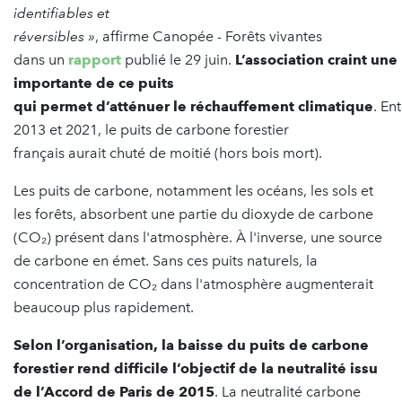
identifiables et
réversibles »
, affirme Canopée - Forêts vivantes
dans un
rapport
publié le 29 juin.
L’association craint une
importante de ce puits
qui permet d’atténuer le réchauffement climatique
. En
2013 et 2021, le puits de carbone forestier
français aurait chuté de moitié (hors bois mort).
Les puits de carbone, notamment les océans, les sols et
les forêts, absorbent une partie du dioxyde de carbone
(CO₂) présent dans l'atmosphère. À l'inverse, une source
de carbone en émet. Sans ces puits naturels, la
concentration de CO₂ dans l'atmosphère augmenterait
beaucoup plus rapidement.
Selon l’organisation, la baisse du puits de carbone
forestier rend difficile l’objectif de la neutralité issu
de l’Accord de Paris de 2015
. La neutralité carbone