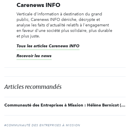
Carenews INFO
Verticale d'information à destination du grand
public, Carenews INFO déniche, décrypte et
analyse les faits d'actualité relatifs à l'engagement
en faveur d'une société plus solidaire, plus durable
et plus juste.
Tous les articles Carenews INFO
Recevoir les news
Articles recommandés
Communauté des Entreprises à Mission : Hélène Bernicot (Crédit Mutuel) et Guillaume Desnoës (Alenvi) élus
#COMMUNAUTÉ DES ENTREPRISES À MISSION