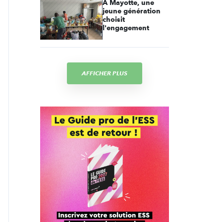
À Mayotte, une
jeune génération
choisit
l'engagement
AFFICHER PLUS