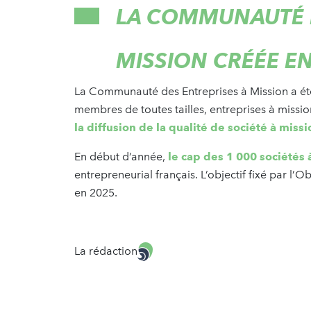
LA COMMUNAUTÉ D
MISSION CRÉÉE E
La Communauté des Entreprises à Mission a ét
membres de toutes tailles, entreprises à mission
la diffusion de la qualité de société à missi
En début d’année,
le cap des 1 000 sociétés à
entrepreneurial français. L’objectif fixé par l’
en 2025.
La rédaction