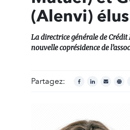
(Alenvi) élus
La directrice générale de Crédit
nouvelle coprésidence de l’assoc
Partagez:
facebook
linkedin
mail
print