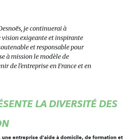
esnoës, je continuerai à
vision exigeante et inspirante
outenable et responsable pour
rise à mission le modèle de
nir de l’entreprise en France et en
SENTE LA DIVERSITÉ DES
ON
,
une entreprise d’aide à domicile, de formation et