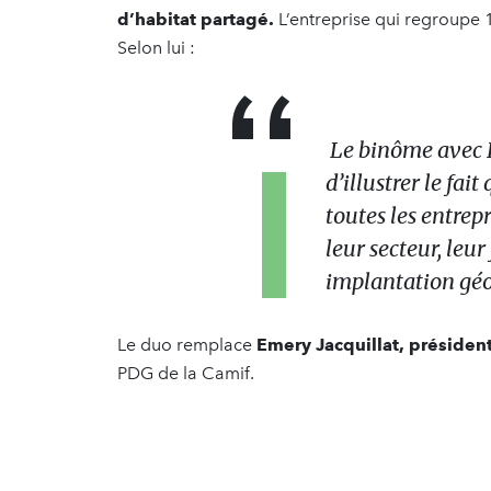
d’habitat partagé.
L’entreprise qui regroupe 1
Selon lui :
Le binôme avec 
d’illustrer le fai
toutes les entrepr
leur secteur, leur
implantation gé
Le duo remplace
Emery Jacquillat, président
PDG de la Camif.