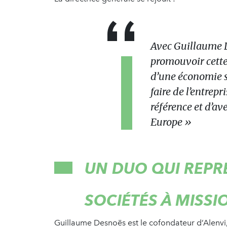
Avec Guillaume D
promouvoir cette 
d’une économie s
faire de l’entrep
référence et d’ave
Europe »
UN DUO QUI REPRÉ
SOCIÉTÉS À MISSI
Guillaume Desnoës est le cofondateur d’Alenvi