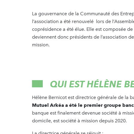
La gouvernance de la Communauté des Entrepris
l’association a été renouvelé lors de l’Assemb
coprésidence a été élue. Elle est composée de 
deviennent donc présidents de l’association de
mission.
QUI EST HÉLÈNE B
Hélène Bernicot est directrice générale de la
Mutuel Arkéa a été le premier groupe banca
banque est finalement devenue société à missio
domicile, est société à mission depuis 2020.
La directrice générale se réjouit :