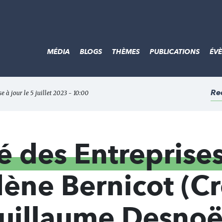
MÉDIA
BLOGS
THÈMES
PUBLICATIONS
ÉV
Re
se à jour le 5 juillet 2023 - 10:00
des Entreprises
lène Bernicot (Cr
Guillaume Desnoë