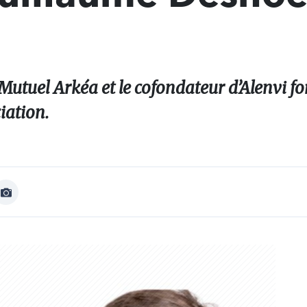
 Mutuel Arkéa et le cofondateur d’Alenvi f
iation.
Afficher
Image