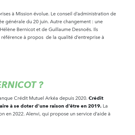
es à Mission évolue. Le conseil d’administration de
lée générale du 20 juin. Autre changement : une
Hélène Bernicot et de Guillaume Desnoës. Ils
 référence à propos de la qualité d’entreprise à
ERNICOT ?
 banque Crédit Mutuel Arkéa depuis 2020.
Crédit
ire à se doter d’une raison d’être en 2019.
La
n en 2022. Alenvi, qui propose un service d’aide à