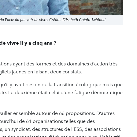
du Pacte du pouvoir de vivre. Crédit : Elisabeth Crépin-Leblond
e vivre il y a cinq ans ?
ations ayant des formes et des domaines d’action très
 gilets jaunes en faisant deux constats.
u’il y avait besoin de la transition écologique mais que
mpte. Le deuxième était celui d’une fatigue démocratique
vailler ensemble autour de 66 propositions. D’autres
jourd’hui de 61 organisations telles que des
 un syndicat, des structures de l’ESS, des associations