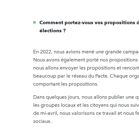
Comment portez-vous vos propositions d
élections ?
En 2022, nous avions mené une grande campagn
Nous avons également porté nos propositions a
nous allons envoyer les propositions et rencont
beaucoup par le réseau du Pacte. Chaque orga
comportant les propositions.
Dans quelques jours, nous allons publier une q
les groupes locaux et les citoyens qui nous suiv
de mi-avril, nous valorisons ce travail et nous f
sociaux.