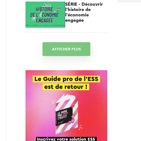
SÉRIE - Découvrir
l'histoire de
l'économie
engagée
AFFICHER PLUS