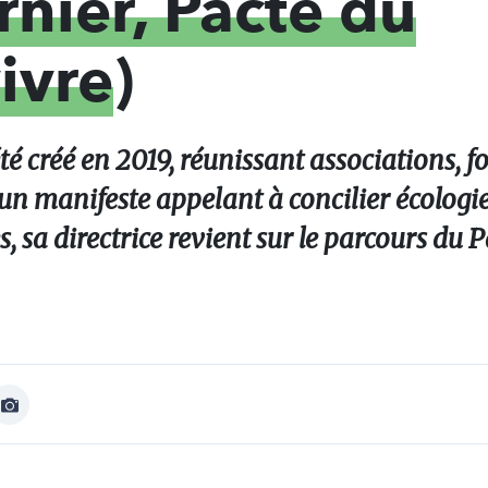
nier, Pacte du
ivre
)
té créé en 2019, réunissant associations, f
un manifeste appelant à concilier écologie,
, sa directrice revient sur le parcours du P
Afficher
Image