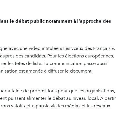
ans le débat public notamment à l’approche des
e avec une vidéo intitulée « Les vœux des Français ».
uprès des candidats. Pour les élections européennes,
rer les têtes de liste. La communication passe aussi
nisation est amenée à diffuser le document
uarantaine de propositions pour que les organisations,
ent puissent alimenter le débat au niveau local. À partir
erons valoir cette parole via les médias et les réseaux