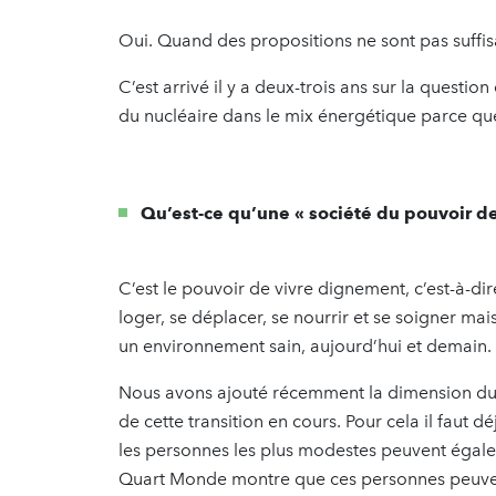
Oui. Quand des propositions ne sont pas suffi
C’est arrivé il y a deux-trois ans sur la question
du nucléaire dans le mix énergétique parce que
Qu’est-ce qu’une « société du pouvoir de
C’est le pouvoir de vivre dignement, c’est-à-d
loger, se déplacer, se nourrir et se soigner mais
un environnement sain, aujourd’hui et demain. 
Nous avons ajouté récemment la dimension du po
de cette transition en cours. Pour cela il faut 
les personnes les plus modestes peuvent égaleme
Quart Monde montre que ces personnes peuvent