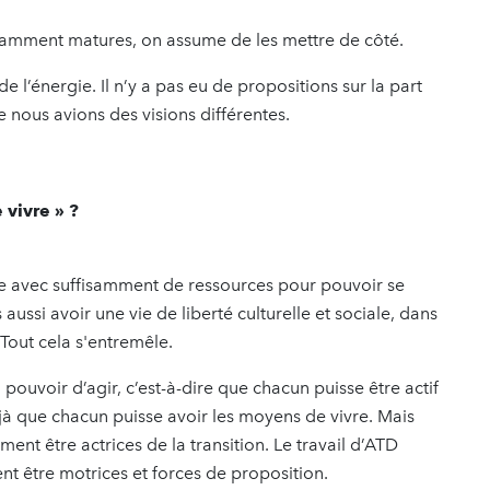
samment matures, on assume de les mettre de côté.
 de l’énergie. Il n’y a pas eu de propositions sur la part
 nous avions des visions différentes.
 vivre » ?
ire avec suffisamment de ressources pour pouvoir se
 aussi avoir une vie de liberté culturelle et sociale, dans
Tout cela s'entremêle.
uvoir d’agir, c’est-à-dire que chacun puisse être actif
déjà que chacun puisse avoir les moyens de vivre. Mais
nt être actrices de la transition. Le travail d’ATD
 être motrices et forces de proposition.