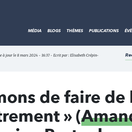
MÉDIA
BLOGS
THÈMES
PUBLICATIONS
ÉV
Re
e à jour le 8 mars 2024 - 16:37 - Ecrit par :
Elisabeth Crépin-
ons de faire de 
trement » (
Aman