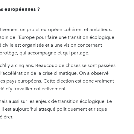
ns européennes ?
tivement un projet européen cohérent et ambitieux.
oin de l’Europe pour faire une transition écologique
 civile est organisée et a une vision concernant
i protège, qui accompagne et qui partage.
 d'il y a cinq ans. Beaucoup de choses se sont passées
 l’accélération de la crise climatique. On a observé
es pays européens. Cette élection est donc vraiment
é d’y travailler collectivement.
ais aussi sur les enjeux de transition écologique. Le
 Il est aujourd'hui attaqué politiquement et risque
célérer.