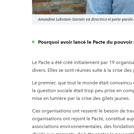
Amandine Lebreton-Garnier est directrice et porte-parole 
Pourquoi avoir lancé le Pacte du pouvoir d
Le Pacte a été créé initialement par 19 organis
divers. Elles se sont réunies suite à la crise des
Le premier, que tout le monde était convaincu q
la question sociale était trop peu prise en co
mise en lumière par la crise des gilets jaunes.
Ces organisations ont ressenti le besoin de tra
organisations ont rejoint le Pacte, constitué au
associations environnementales, des fondations,