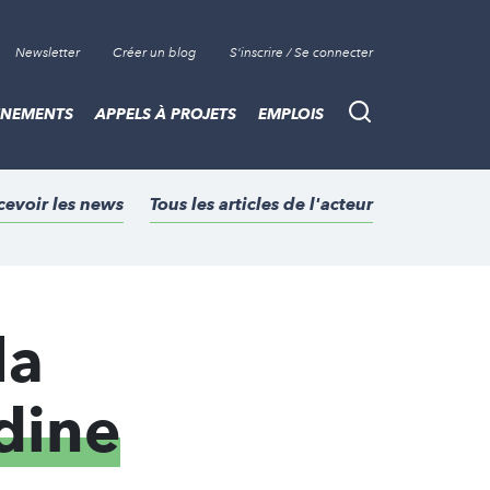
Newsletter
Créer un blog
S'inscrire / Se connecter
ÈNEMENTS
APPELS À PROJETS
EMPLOIS
Recherche
cevoir les news
Tous les articles de l'acteur
la
dine