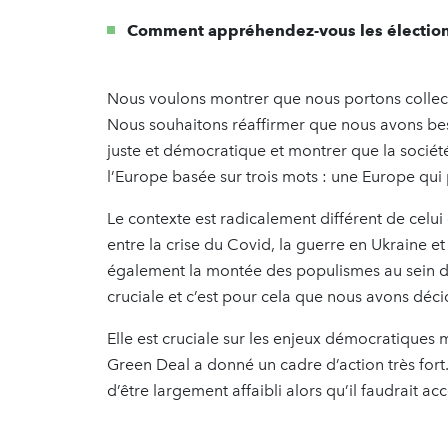
Comment appréhendez-vous les électio
Nous voulons montrer que nous portons collec
Nous souhaitons réaffirmer que nous avons bes
juste et démocratique et montrer que la société
l’Europe basée sur trois mots : une Europe qu
Le contexte est radicalement différent de celui
entre la crise du Covid, la guerre en Ukraine et
également la montée des populismes au sein d
cruciale et c’est pour cela que nous avons décid
Elle est cruciale sur les enjeux démocratiques m
Green Deal a donné un cadre d’action très fort.
d’être largement affaibli alors qu’il faudrait ac