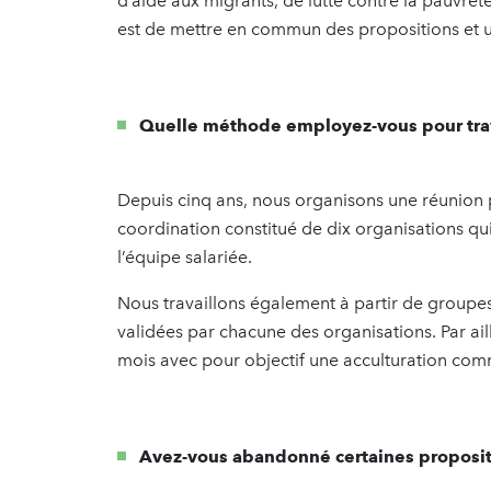
d’aide aux migrants, de lutte contre la pauvret
est de mettre en commun des propositions et u
Quelle méthode employez-vous pour tra
Depuis cinq ans, nous organisons une réunion pl
coordination constitué de dix organisations qui r
l’équipe salariée.
Nous travaillons également à partir de groupes 
validées par chacune des organisations. Par ai
mois avec pour objectif une acculturation co
Avez-vous abandonné certaines propositi