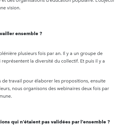
é et des organisations d’éducation populaire. L’objectif
ne vision.
vailler ensemble ?
énière plusieurs fois par an. Il y a un groupe de
eprésentent la diversité du collectif. Et puis il y a
de travail pour élaborer les propositions, ensuite
lleurs, nous organisons des webinaires deux fois par
mmune.
ons qui n’étaient pas validées par l’ensemble ?