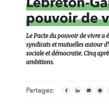
Lebreton-Gar
pouvoir de v
Le Pacte du pouvoir de vivre a é
syndicats et mutuelles autour d’
sociale et démocratie. Cinq après
ambitions.
Partagez:
facebook
linkedin
mail
print