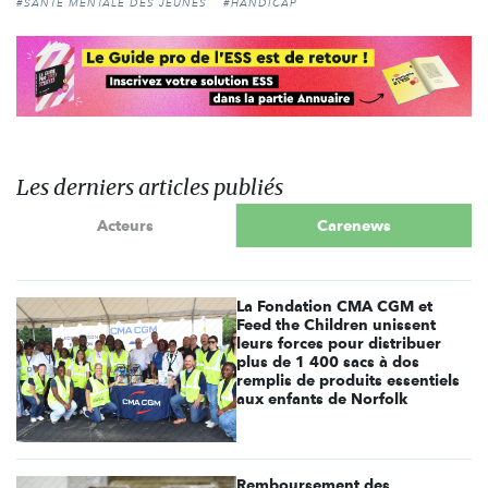
#SANTÉ MENTALE DES JEUNES
#HANDICAP
Les derniers articles publiés
Acteurs
Carenews
La Fondation CMA CGM et
Feed the Children unissent
leurs forces pour distribuer
plus de 1 400 sacs à dos
remplis de produits essentiels
aux enfants de Norfolk
Remboursement des