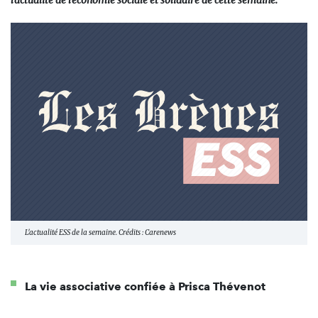
l'actualité de l'économie sociale et solidaire de cette semaine.
L'actualité ESS de la semaine. Crédits : Carenews
La vie associative confiée à Prisca Thévenot