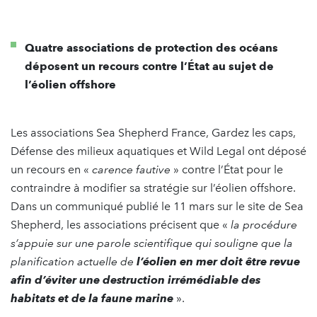
Quatre associations de protection des océans
déposent un recours contre l’État au sujet de
l’éolien offshore
Les associations Sea Shepherd France, Gardez les caps,
Défense des milieux aquatiques et Wild Legal ont déposé
un recours en «
carence fautive
» contre l’État pour le
contraindre à modifier sa stratégie sur l’éolien offshore.
Dans un communiqué publié le 11 mars sur le site de Sea
Shepherd, les associations précisent que «
la procédure
s’appuie sur une parole scientifique qui souligne que la
planification actuelle de
l’éolien en mer doit être revue
afin d’éviter une destruction irrémédiable des
habitats et de la faune marine
».