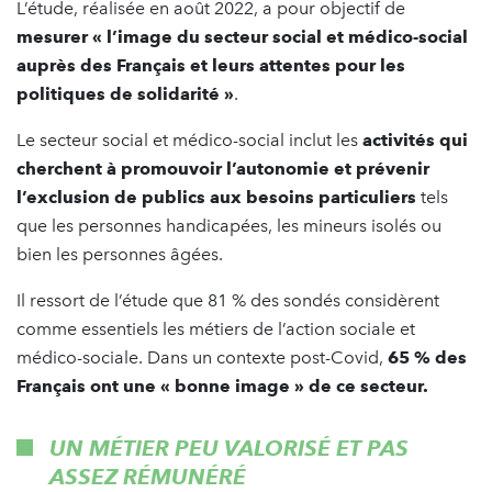
L’étude, réalisée en août 2022, a pour objectif de
mesurer
«
l’image du secteur social et médico-social
auprès des Français et leurs attentes pour les
politiques de solidarité »
.
Le secteur social et médico-social inclut les
activités qui
cherchent à promouvoir l’autonomie et prévenir
l’exclusion de publics aux besoins particuliers
tels
que les personnes handicapées, les mineurs isolés ou
bien les personnes âgées.
Il ressort de l’étude que 81 % des sondés considèrent
comme essentiels les métiers de l’action sociale et
médico-sociale. Dans un contexte post-Covid,
65 % des
Français ont une
«
bonne image » de ce secteur.
UN MÉTIER PEU VALORISÉ ET PAS
ASSEZ RÉMUNÉRÉ