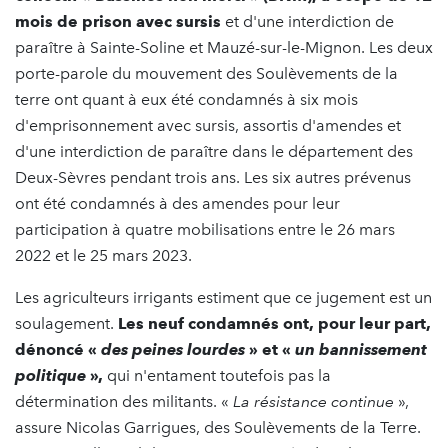
mois de prison avec sursis
et d'une interdiction de
paraître à Sainte-Soline et Mauzé-sur-le-Mignon. Les deux
porte-parole du mouvement des Soulèvements de la
terre ont quant à eux été condamnés à six mois
d'emprisonnement
avec sursis, assortis d'amendes et
d'une interdiction de paraître dans le département des
Deux-Sèvres pendant trois ans. Les six autres prévenus
ont été condamnés à des amendes pour leur
participation à quatre mobilisations entre le 26 mars
2022 et le 25 mars 2023.
Les agriculteurs irrigants estiment que ce jugement est un
soulagement.
Les neuf condamnés ont, pour leur part,
dénoncé «
des peines lourdes
» et «
un bannissement
politique
»,
qui n'entament toutefois pas la
détermination des militants. «
La résistance continue
»,
assure Nicolas Garrigues, des Soulèvements de la Terre.