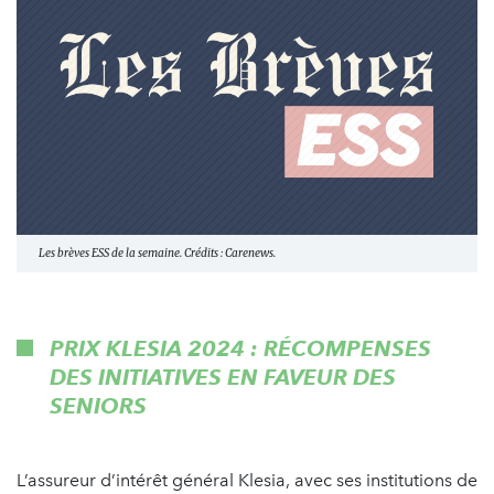
Les brèves ESS de la semaine. Crédits : Carenews.
PRIX KLESIA 2024 : RÉCOMPENSES
DES INITIATIVES EN FAVEUR DES
SENIORS
L’assureur d’intérêt général Klesia, avec ses institutions de