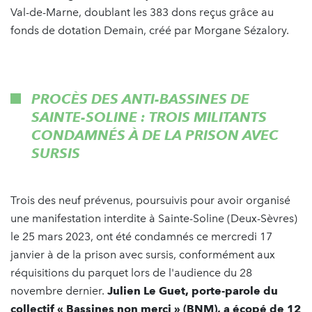
Val-de-Marne, doublant les 383 dons reçus grâce au
fonds de dotation Demain, créé par Morgane Sézalory.
PROCÈS DES ANTI-BASSINES DE
SAINTE-SOLINE : TROIS MILITANTS
CONDAMNÉS À DE LA PRISON AVEC
SURSIS
Trois des neuf prévenus, poursuivis pour avoir organisé
une manifestation interdite à Sainte-Soline (Deux-Sèvres)
le 25 mars 2023, ont été condamnés ce mercredi 17
janvier à de la prison avec sursis, conformément aux
réquisitions du parquet lors de l'audience du 28
novembre dernier.
Julien Le Guet, porte-parole du
collectif « Bassines non merci » (BNM), a écopé de 12