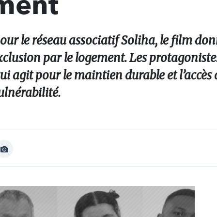
ment
ur le réseau associatif Soliha, le film don
xclusion par le logement. Les protagoniste
i agit pour le maintien durable et l’accès 
lnérabilité.
Afficher
Image