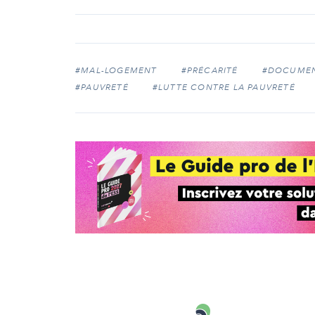
#MAL-LOGEMENT
#PRÉCARITÉ
#DOCUMEN
#PAUVRETÉ
#LUTTE CONTRE LA PAUVRETÉ
Carenews,