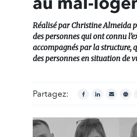
au mal-loge
Réalisé par Christine Almeida po
des personnes qui ont connu l’e
accompagnés par la structure, qu
des personnes en situation de vu
Partagez:
facebook
linkedin
mail
print