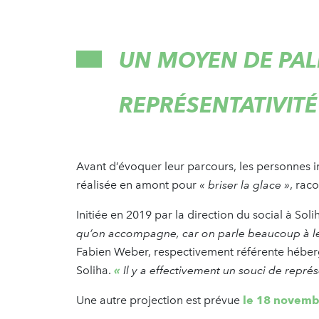
UN MOYEN DE PAL
REPRÉSENTATIVITÉ
Avant d’évoquer leur parcours, les personnes i
réalisée en amont pour
« briser la glace »
, raco
Initiée en 2019 par la direction du social à Soli
qu’on accompagne, car on parle beaucoup à le
Fabien Weber, respectivement référente héberg
Soliha.
«
Il y a effectivement un souci de représ
Une autre projection est prévue
le 18 novembr