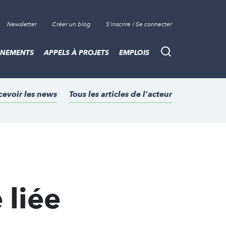
Newsletter
Créer un blog
S'inscrire / Se connecter
ÈNEMENTS
APPELS À PROJETS
EMPLOIS
Recherche
cevoir les news
Tous les articles de l'acteur
 liée