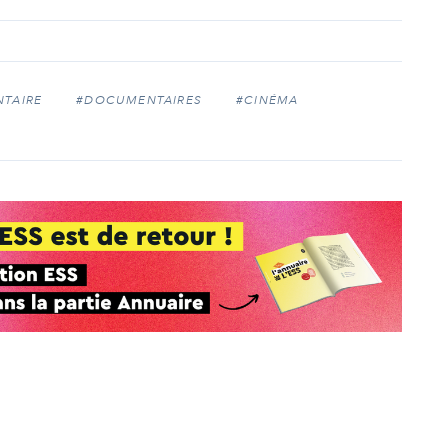
TAIRE
#DOCUMENTAIRES
#CINÉMA