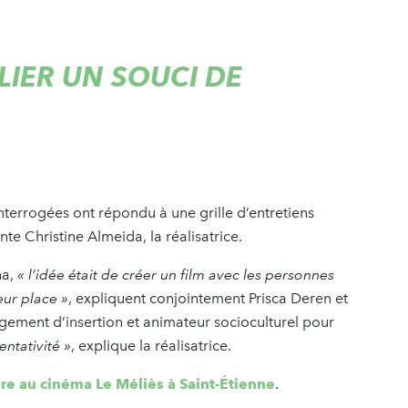
LIER UN SOUCI DE
nterrogées ont répondu à une grille d’entretiens
nte Christine Almeida, la réalisatrice.
ha,
« l’idée était de créer un film avec les personnes
ur place »
, expliquent conjointement Prisca Deren et
ement d’insertion et animateur socioculturel pour
entativité »
, explique la réalisatrice.
e au cinéma Le Méliès à Saint-Étienne
.