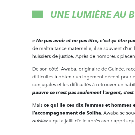
UNE LUMIÈRE AU 
« Ne pas avoir et ne pas être, c’est ça être p
de maltraitance maternelle, il se souvient d’u
huissiers de justice. Après de nombreux placeme
De son côté, Awaba, originaire de Guinée, raco
difficultés à obtenir un logement décent pour el
conjugales et les difficultés à retrouver un habi
pauvre ce n’est pas seulement l’argent, c’est
Mais
c
e qui lie ces dix femmes et hommes e
l’accompagnement de Soliha
. Awaba se souv
oublier »
qui a jailli d’elle après avoir appris q