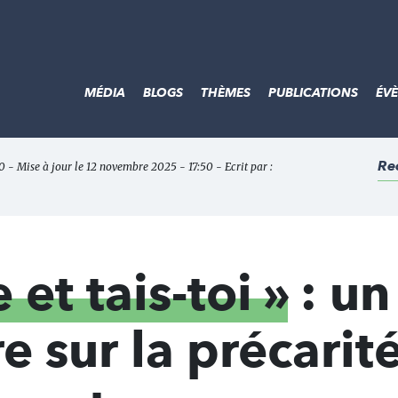
MÉDIA
BLOGS
THÈMES
PUBLICATIONS
ÉV
Re
 - Mise à jour le 12 novembre 2025 - 17:50 - Ecrit par :
 et tais-toi »
: un
 sur la précarité