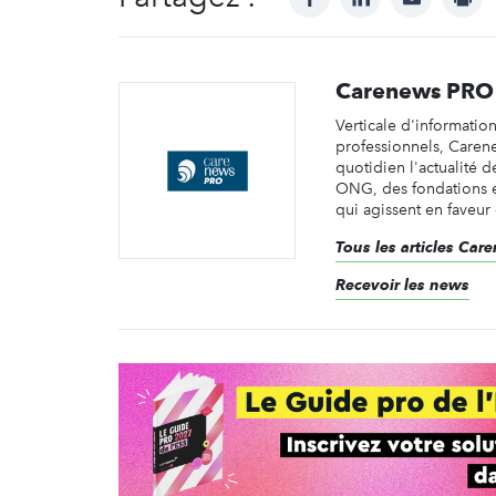
Carenews PRO
Verticale d'informatio
professionnels, Caren
quotidien l'actualité d
ONG, des fondations e
qui agissent en faveur 
Tous les articles Ca
Recevoir les news