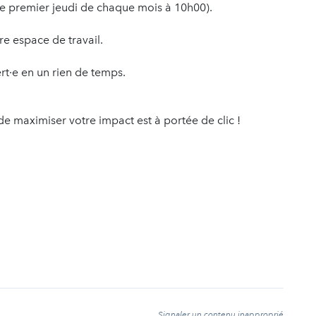
 le premier jeudi de chaque mois à 10h00).
e espace de travail.
rt·e en un rien de temps.
de maximiser votre impact est à portée de clic !
t
Signaler un contenu inapproprié