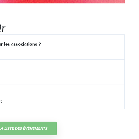
ir
r les associations ?
t
A LISTE DES ÉVÈNEMENTS