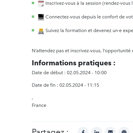
Inscrivez-vous à la session (rendez-vous
Connectez-vous depuis le confort de votr
Suivez la formation et devenez un·e expe
N’attendez pas et inscrivez-vous, l’opportunité 
Informations pratiques :
Date de début : 02.05.2024 - 10:00
Date de fin : 02.05.2024 - 11:15
,
France
Partagez :
facebook
linkedin
mail
prin