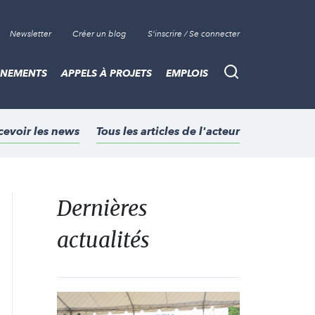
Newsletter
Créer un blog
S'inscrire / Se connecter
ÈNEMENTS
APPELS À PROJETS
EMPLOIS
Recherche
cevoir les news
Tous les articles de l'acteur
Dernières
actualités