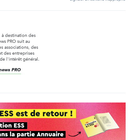
n à destination des
ews PRO suit au
es associations, des
t des entreprises
de l'intérêt général.
renews PRO