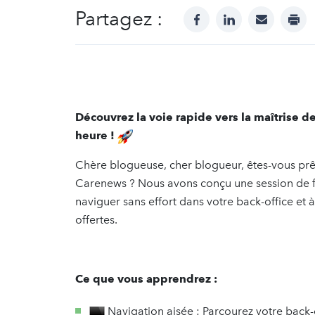
Partagez :
facebook
linkedin
mail
prin
Découvrez la voie rapide vers la maîtrise 
heure !
Chère blogueuse, cher blogueur, êtes-vous prêt·
Carenews ? Nous avons conçu une session de f
naviguer sans effort dans votre back-office et à
offertes.
Ce que vous apprendrez :
Navigation aisée : Parcourez votre back-o