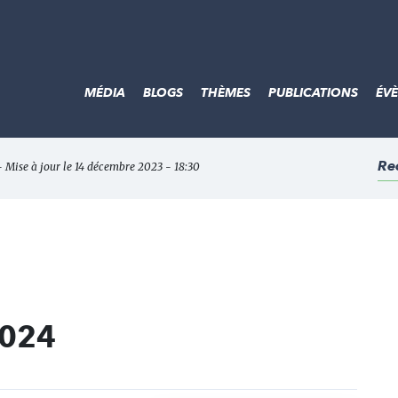
MÉDIA
BLOGS
THÈMES
PUBLICATIONS
ÉV
Re
- Mise à jour le 14 décembre 2023 - 18:30
2024