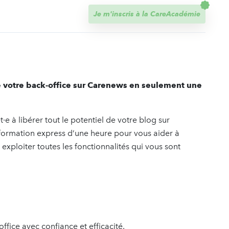
t
Je m'inscris à la CareAcadémie
de votre back-office sur Carenews en seulement une
e à libérer tout le potentiel de votre blog sur
ormation express d’une heure pour vous aider à
 exploiter toutes les fonctionnalités qui vous sont
ffice avec confiance et efficacité.