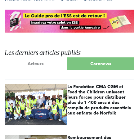
#FINANCEMENT PARTICIPATIF
#FINANCE
#CROWDACTING
Les derniers articles publiés
Acteurs
Carenews
La Fondation CMA CGM et
Feed the Children unissent
leurs forces pour distribuer
plus de 1 400 sacs à dos
remplis de produits essentiels
aux enfants de Norfolk
Remboursement des