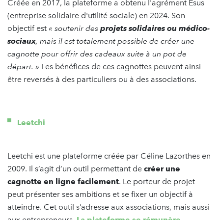
Créée en 2017, la plateforme a obtenu l'agrément Esus
(entreprise solidaire d'utilité sociale) en 2024. Son
objectif est
« soutenir des
projets solidaires ou médico-
sociaux
, mais il est totalement possible de créer une
cagnotte pour offrir des cadeaux suite à un pot de
départ. »
Les bénéfices de ces cagnottes peuvent ainsi
être reversés à des particuliers ou à des associations.
Leetchi
Leetchi est une plateforme créée par Céline Lazorthes en
2009. Il s’agit d’un outil permettant de
créer une
cagnotte en ligne facilement
. Le porteur de projet
peut présenter ses ambitions et se fixer un objectif à
atteindre. Cet outil s’adresse aux associations, mais aussi
aux entrepreneurs.
La plateforme se rémunère