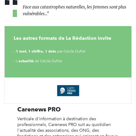
Face aux catastrophes naturelles, les femmes sont plus
vulnérables..."
Les autres formats de La Rédaction invite
1 mot, 1 chiffre, 1 date
-
par Cécile Duflot
actualité
- L'
de Cécile Duflot
Carenews PRO
Verticale d'information à destination des
professionnels, Carenews PRO suit au quotidien
l'actualité des associations, des ONG, des