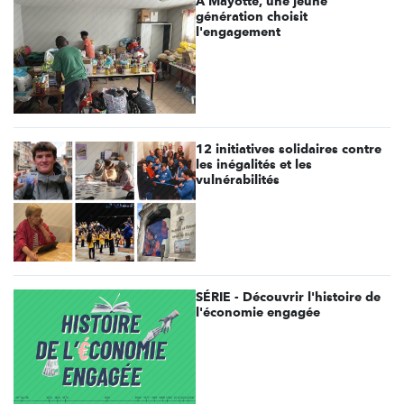
À Mayotte, une jeune
génération choisit
l'engagement
12 initiatives solidaires contre
les inégalités et les
vulnérabilités
SÉRIE - Découvrir l'histoire de
l'économie engagée