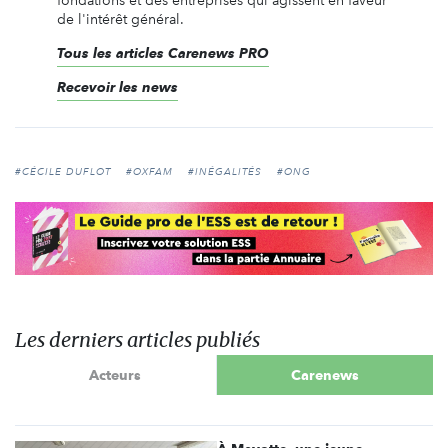
fondations et des entreprises qui agissent en faveur
de l'intérêt général.
Tous les articles Carenews PRO
Recevoir les news
#CÉCILE DUFLOT
#OXFAM
#INÉGALITÉS
#ONG
Les derniers articles publiés
Acteurs
Carenews