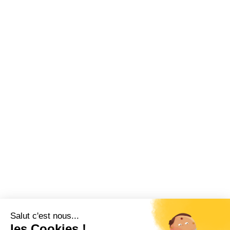
Salut c'est nous...
les Cookies !