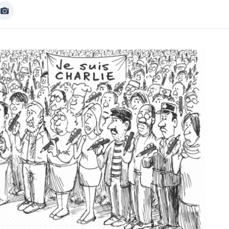
Afficher
Image