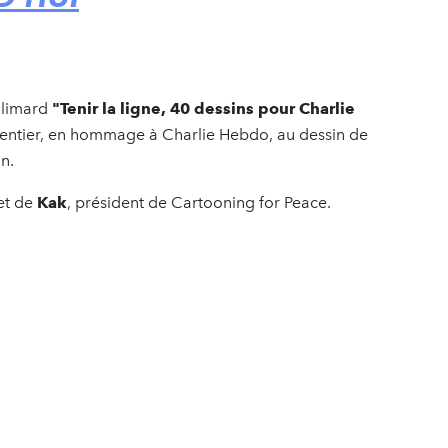
llimard
"Tenir la ligne, 40 dessins pour Charlie
entier, en hommage à Charlie Hebdo, au dessin de
n.
 et de
Kak
, président de Cartooning for Peace.