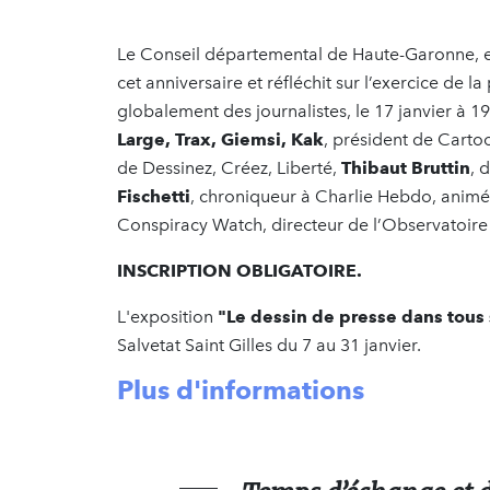
Le Conseil départemental de Haute-Garonne, en
cet anniversaire et réfléchit sur l’exercice de l
globalement des journalistes, le 17 janvier à 
Large, Trax, Giemsi, Kak
, président de Carto
de Dessinez, Créez, Liberté,
Thibaut Bruttin
, 
Fischetti
, chroniqueur à Charlie Hebdo, anim
Conspiracy Watch, directeur de l’Observatoire
INSCRIPTION OBLIGATOIRE.
L'exposition
"Le dessin de presse dans tous 
Salvetat Saint Gilles du 7 au 31 janvier.
Plus d'informations