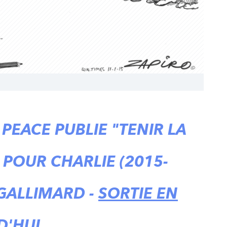
EACE PUBLIE "TENIR LA
S POUR CHARLIE (2015-
 GALLIMARD -
SORTIE EN
D'HUI