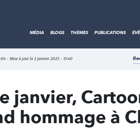
MÉDIA
BLOGS
THÈMES
PUBLICATIONS
ÉV
Re
4:04 - Mise à jour le 2 janvier 2025 - 15:40
e janvier, Carto
end hommage à Ch