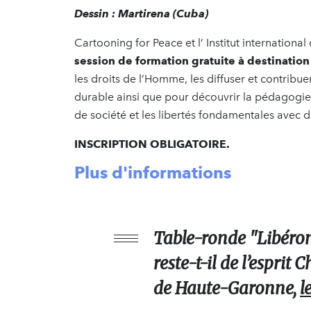
Dessin : Martirena (Cuba)
Cartooning for Peace et l’ Institut internation
session de formation gratuite à destinatio
les droits de l’Homme, les diffuser et contribuer
durable ainsi que pour découvrir la pédagogie 
de société et les libertés fondamentales avec di
INSCRIPTION OBLIGATOIRE.
Plus d'informations
Table-ronde "Libérons
reste-t-il de l’esprit
de Haute-Garonne,
l