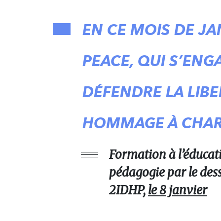
EN CE MOIS DE J
PEACE, QUI S’ENG
DÉFENDRE LA LIBE
HOMMAGE À CHAR
Formation à l’éducat
pédagogie par le dess
2IDHP,
le 8 janvier