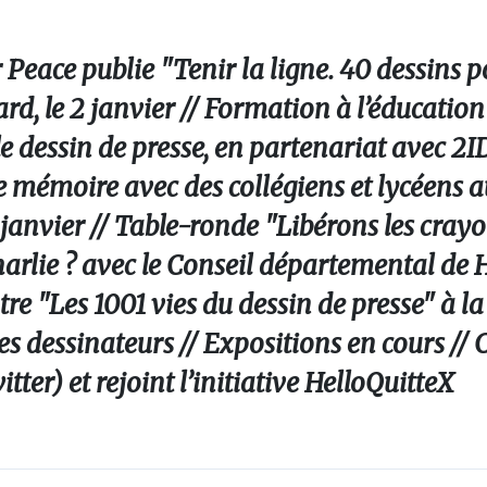
eace publie "Tenir la ligne. 40 dessins p
d, le 2 janvier // Formation à l’éducation
 dessin de presse, en partenariat avec 2ID
e mémoire avec des collégiens et lycéens 
 janvier // Table-ronde "Libérons les crayo
 Charlie ? avec le Conseil départemental de
tre "Les 1001 vies du dessin de presse" à l
es dessinateurs // Expositions en cours //
ter) et rejoint l’initiative HelloQuitteX