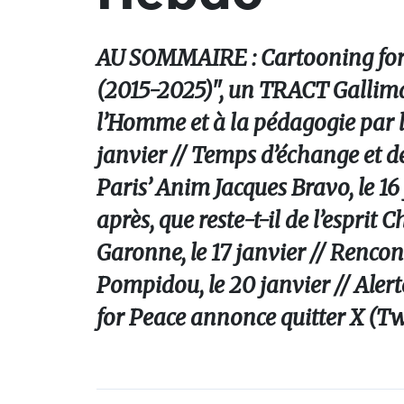
AU SOMMAIRE : Cartooning for P
(2015-2025)", un TRACT Gallimar
l’Homme et à la pédagogie par le
janvier // Temps d’échange et d
Paris’ Anim Jacques Bravo, le 16
après, que reste-t-il de l’esprit
Garonne, le 17 janvier // Rencon
Pompidou, le 20 janvier // Alert
for Peace annonce quitter X (Twit