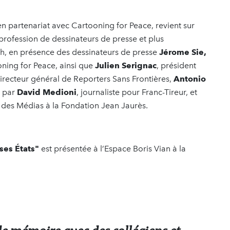
 partenariat avec Cartooning for Peace, revient sur
a profession de dessinateurs de presse et plus
19h, en présence des dessinateurs de presse
Jérome Sie,
oning for Peace, ainsi que
Julien Serignac
, président
directeur général de Reporters Sans Frontières,
Antonio
é par
David Medioni
, journaliste pour Franc-Tireur, et
 des Médias à la Fondation Jean Jaurès.
ses États"
est présentée à l’Espace Boris Vian à la