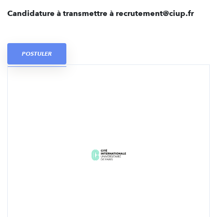
Candidature à transmettre à recrutement@ciup.fr
POSTULER