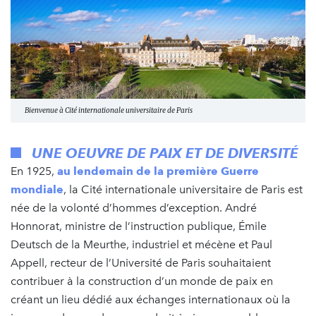
Bienvenue à Cité internationale universitaire de Paris
UNE OEUVRE DE PAIX ET DE DIVERSITÉ
En 1925,
au lendemain de la première Guerre
mondiale
, la Cité internationale universitaire de Paris est
née de la volonté d’hommes d’exception. André
Honnorat, ministre de l’instruction publique, Émile
Deutsch de la Meurthe, industriel et mécène et Paul
Appell, recteur de l’Université de Paris souhaitaient
contribuer à la construction d’un monde de paix en
créant un lieu dédié aux échanges internationaux où la