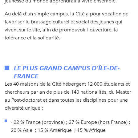
jeunesse du monde apprendrait à vivre ensemble.
Au delà d'un simple campus, la Cité a pour vocation de
favoriser le brassage culturel et social des jeunes qui
vivent sur le site, afin de promouvoir l'ouverture, la
tolérance et la solidarité.
LE PLUS GRAND CAMPUS D’ÎLE-DE-
FRANCE
Les 40 maisons de la Cité hébergent 12 000 étudiants et
chercheurs par an de plus de 140 nationalités, du Master
au Post-doctorat et dans toutes les disciplines pour une
diversité unique :
- 22 % France (province) ; 27 % Europe (hors France) ;
20 % Asie ; 15 % Amérique ; 15 % Afrique