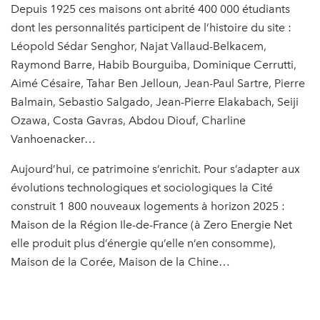
Depuis 1925 ces maisons ont abrité 400 000 étudiants
dont les personnalités participent de l’histoire du site :
Léopold Sédar Senghor, Najat Vallaud-Belkacem,
Raymond Barre, Habib Bourguiba, Dominique Cerrutti,
Aimé Césaire, Tahar Ben Jelloun, Jean-Paul Sartre, Pierre
Balmain, Sebastio Salgado, Jean-Pierre Elakabach, Seiji
Ozawa, Costa Gavras, Abdou Diouf, Charline
Vanhoenacker…
Aujourd’hui, ce patrimoine s’enrichit. Pour s’adapter aux
évolutions technologiques et sociologiques la Cité
construit 1 800 nouveaux logements à horizon 2025 :
Maison de la Région Ile-de-France (à Zero Energie Net
elle produit plus d’énergie qu’elle n’en consomme),
Maison de la Corée, Maison de la Chine…