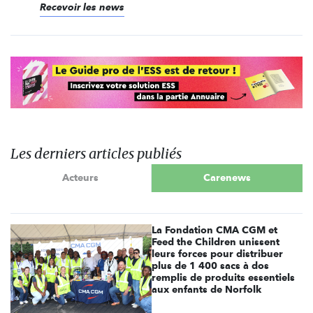
Recevoir les news
Les derniers articles publiés
Acteurs
Carenews
La Fondation CMA CGM et
Feed the Children unissent
leurs forces pour distribuer
plus de 1 400 sacs à dos
remplis de produits essentiels
aux enfants de Norfolk