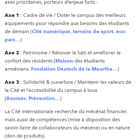
axes prioritaires, porteurs d’enjeux forts :
Axe 1
: Cadre de vie / Doter le campus des meilleurs
équipements pour répondre aux besoins des étudiants
de demain (
Cité numérique
,
terrains de sport
,
éco-
parc
…)
Axe 2
: Patrimoine / Rénover le bâti et améliorer le
confort des résidents (
Maison
des étudiants
arméniens,
Fondation Deutsch de la Meurthe
…)
Axe 3
: Solidarité & ouverture / Maintenir les valeurs de
la Cité et l’accessibilité du campus à tous
(
Bourses
,
Prévention
…)
La Cité internationale recherche du mécénat financier,
mais aussi de compétences (mise à disposition des
savoir-faire de collaborateurs du mécène) ou en nature
(don de produits).