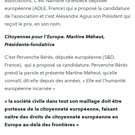
associations. C’est Nathalie Griesbeck députée
européenne (ADLE, France) qui a proposé la candidature
de l’association et c’est Alexandre Agius son Président qui
reçoit le prix, en son nom.
Citoyennes pour l’Europe. Martine Méheut,
Présidente-fondatrice
C’est Pervenche Bérès, députée européenne (S&D,
France), qui a proposé sa candidature. Pervenche Bérès
prend la parole et présente Martine Méheut, qu’elle
connaît, dit-elle depuis des années. « Elle est l’humanité
européenne incarnée »
« la société civile dans tout son maillage doit être
porteuse de la citoyenneté européenne, faisant
naître des droits de citoyenneté européenne en
Europe au-delà des frontières »