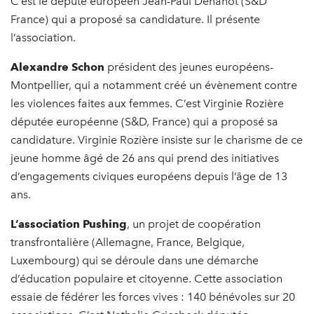
C’est le député européen Jean-Paul Denanot (S&D
France) qui a proposé sa candidature. Il présente
l’association.
Alexandre Schon
président des jeunes européens-
Montpellier, qui a notamment créé un évènement contre
les violences faites aux femmes. C’est Virginie Rozière
députée européenne (S&D, France) qui a proposé sa
candidature. Virginie Rozière insiste sur le charisme de ce
jeune homme âgé de 26 ans qui prend des initiatives
d’engagements civiques européens depuis l’âge de 13
ans.
L’association Pushing
, un projet de coopération
transfrontalière (Allemagne, France, Belgique,
Luxembourg) qui se déroule dans une démarche
d’éducation populaire et citoyenne. Cette association
essaie de fédérer les forces vives : 140 bénévoles sur 20