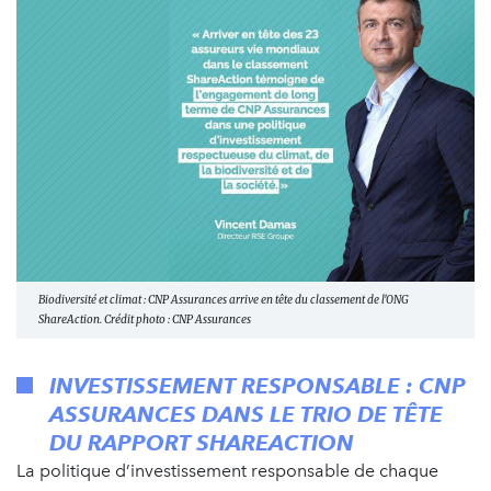
Biodiversité et climat : CNP Assurances arrive en tête du classement de l'ONG
ShareAction. Crédit photo : CNP Assurances
INVESTISSEMENT RESPONSABLE : CNP
ASSURANCES DANS LE TRIO DE TÊTE
DU RAPPORT SHAREACTION
La politique d’investissement responsable de chaque