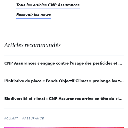
Tous les articles CNP Assurances
Recevoir les news
Articles recommandés
CNP Assurances s’engage contre l’usage des pesticides et pour lutter contre la déforestation
L’Initiative de place « Fonds Objectif Climat » prolonge les trois fonds d’investissements pour lutter contre le réchauffement climatique
Biodiversité et climat : CNP Assurances arrive en tête du classement de l'ONG ShareAction
#CLIMAT
#ASSURANCE