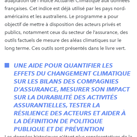
adaptation de l’Indice Actuariel Climatique aux données
françaises. Cet indice est déjà utilisé par les pays nord-
américains et les australiens. Le programme a pour
objectif de mettre à disposition des acteurs privés et
publics, notamment ceux du secteur de l’assurance, des
outils factuels de mesure des aléas climatiques sur le
long terme. Ces outils sont présentés dans le livre vert.
UNE AIDE POUR QUANTIFIER LES
EFFETS DU CHANGEMENT CLIMATIQUE
SUR LES BILANS DES COMPAGNIES
D’ASSURANCE, MESURER SON IMPACT
SUR LA DURABILITÉ DES ACTIVITÉS
ASSURANTIELLES, TESTER LA
RÉSILIENCE DES ACTEURS ET AIDER À
LA DÉFINITION DE POLITIQUE
PUBLIQUE ET DE PRÉVENTION
Les données historiques n’étant plus représentatives de la