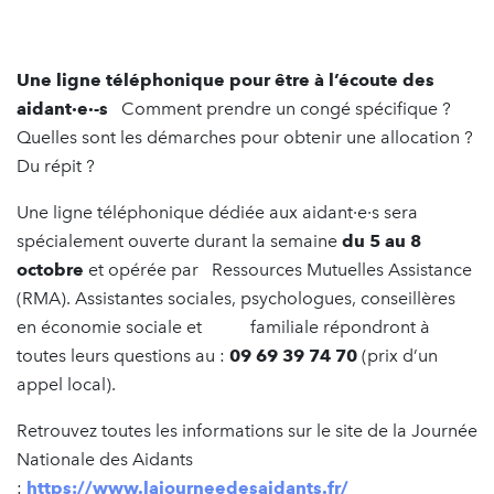
Une ligne téléphonique pour être à l’écoute des
aidant·e·-s
Comment prendre un congé spécifique ?
Quelles sont les démarches pour obtenir une allocation ?
Du répit ?​
Une ligne téléphonique dédiée aux aidant·e·s​ sera
spécialement ouverte durant la semaine
du 5 au 8
octobre
et opérée par Ressources Mutuelles Assistance
(RMA)​. Assistantes sociales, psychologues, conseillères
en économie sociale et familiale répondront à
toutes leurs questions au : ​
09 69 39 74 70
​(prix d’un
appel local).
Retrouvez toutes les informations sur​ ​le site de la Journée
Nationale des Aidants
:
https://www.lajourneedesaidants.fr/