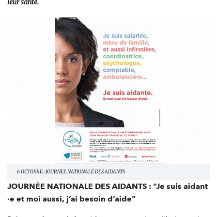
leur santé.
6 OCTOBRE : JOURNEE NATIONALE DES AIDANTS
JOURNÉE NATIONALE DES AIDANTS : “Je suis aidant​
·​e et moi aussi, j’ai besoin d’aide”