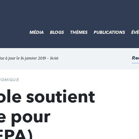
MÉDIA
BLOGS
THÈMES
PUBLICATIONS
ÉV
Re
ise à jour le 14 janvier 2019 - 14:46
ONOMIQUE
ole soutient
e pour
EPA)