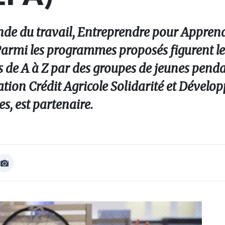
nde du travail, Entreprendre pour Apprend
. Parmi les programmes proposés figurent l
es de A à Z par des groupes de jeunes pend
ation Crédit Agricole Solidarité et Dévelo
s, est partenaire.
Afficher
Image