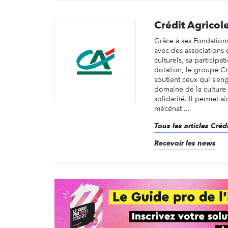
Crédit Agricol
Grâce à ses Fondations
avec des associations e
culturels, sa participa
dotation, le groupe Cr
soutient ceux qui s’en
domaine de la culture
solidarité. Il permet a
mécénat ...
Tous les articles Créd
Recevoir les news