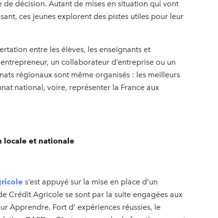
se de décision. Autant de mises en situation qui vont
isant, ces jeunes explorent des pistes utiles pour leur
rtation entre les élèves, les enseignants et
n entrepreneur, un collaborateur d’entreprise ou un
ats régionaux sont même organisés : les meilleurs
nat national, voire, représenter la France aux
 locale et nationale
ricole
s’est appuyé sur la mise en place d’un
 de Crédit Agricole se sont par la suite engagées aux
r Apprendre. Fort d’ expériences réussies, le