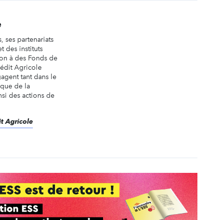
e
, ses partenariats
t des instituts
tion à des Fonds de
édit Agricole
gagent tant dans le
 que de la
insi des actions de
it Agricole