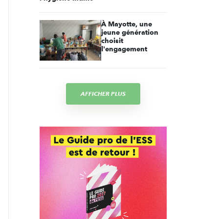
À Mayotte, une
jeune génération
choisit
l'engagement
AFFICHER PLUS