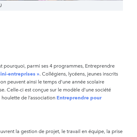
A)
est pourquoi, parmi ses 4 programmes, Entreprendre
ini-entreprises »
. Collégiens, lycéens, jeunes inscrits
ion peuvent ainsi le temps d’une année scolaire
se. Celle-ci est conçue sur le modèle d’une société
houlette de l’association
Entreprendre pour
vrent la gestion de projet, le travail en équipe, la prise