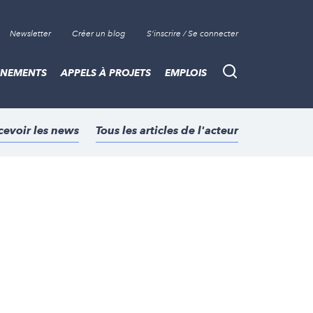
Newsletter
Créer un blog
S'inscrire / Se connecter
ÈNEMENTS
APPELS À PROJETS
EMPLOIS
Recherche
cevoir les news
Tous les articles de l'acteur