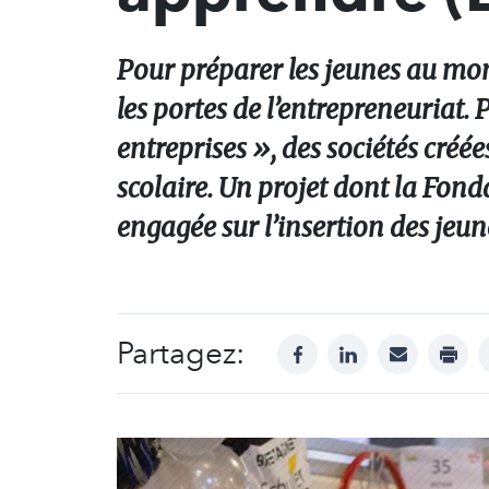
Pour préparer les jeunes au mo
les portes de l’entrepreneuriat
entreprises », des sociétés créé
scolaire. Un projet dont la Fond
engagée sur l’insertion des jeune
Partagez:
facebook
linkedin
mail
print