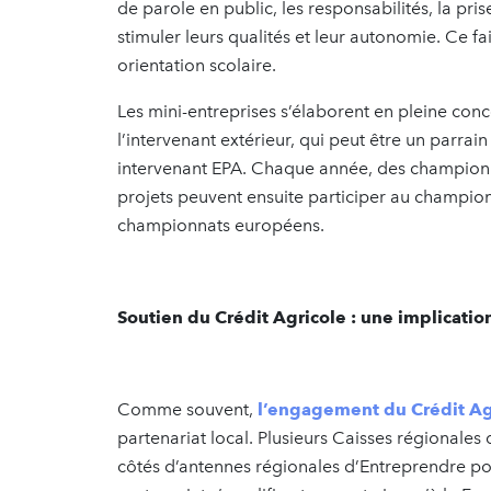
de parole en public, les responsabilités, la pri
stimuler leurs qualités et leur autonomie. Ce fa
orientation scolaire.
Les mini-entreprises s’élaborent en pleine conce
l’intervenant extérieur, qui peut être un parrai
intervenant EPA. Chaque année, des championn
projets peuvent ensuite participer au champion
championnats européens.
Soutien du Crédit Agricole : une implication
Comme souvent,
l’engagement du Crédit Ag
partenariat local. Plusieurs Caisses régionales
côtés d’antennes régionales d’Entreprendre pou