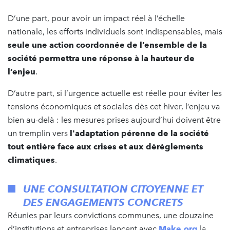
D’une part, pour avoir un impact réel à l’échelle
nationale, les efforts individuels sont indispensables, mais
seule une action coordonnée de l’ensemble de la
société permettra une réponse à la hauteur de
l’enjeu
.
D’autre part, si l’urgence actuelle est réelle pour éviter les
tensions économiques et sociales dès cet hiver, l’enjeu va
bien au-delà : les mesures prises aujourd’hui doivent être
un tremplin vers
l'adaptation pérenne de la société
tout entière face aux crises et aux dérèglements
climatiques
.
UNE CONSULTATION CITOYENNE ET
DES ENGAGEMENTS CONCRETS
Réunies par leurs convictions communes, une douzaine
d’institutions et entreprises lancent avec
Make.org
la