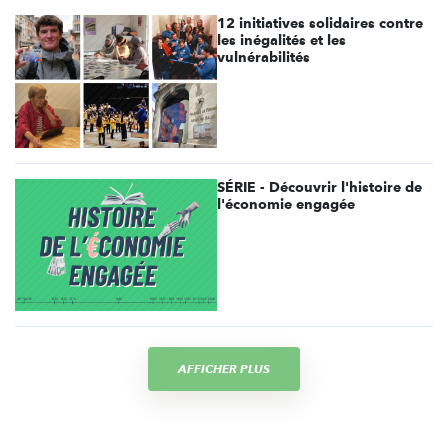
12 initiatives solidaires contre
les inégalités et les
vulnérabilités
SÉRIE - Découvrir l'histoire de
l'économie engagée
AFFICHER PLUS