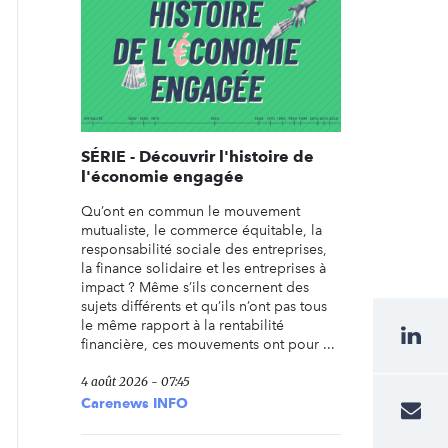
SÉRIE - Découvrir l'histoire de
l'économie engagée
Qu’ont en commun le mouvement
mutualiste, le commerce équitable, la
responsabilité sociale des entreprises,
la finance solidaire et les entreprises à
impact ? Même s’ils concernent des
sujets différents et qu’ils n’ont pas tous
le même rapport à la rentabilité
financière, ces mouvements ont pour ...
4 août 2026 - 07:45
Carenews INFO