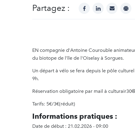
Partagez :
facebook
linkedin
mail
prin
EN compagnie d'Antoine Courouble animateur 
du biotope de l'île de l'Oiselay à Sorgues.
Un départ à vélo se fera depuis le pôle culture
9h.
Réservation obligatoire par mail à culturair3
Tarifs: 5€/3€(réduit)
Informations pratiques :
Date de début : 21.02.2026 - 09:00