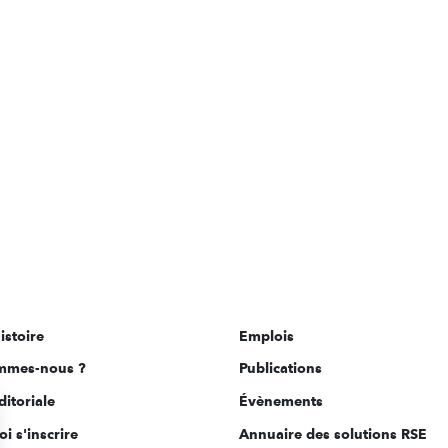
istoire
Emplois
mmes-nous ?
Publications
ditoriale
Évènements
i s'inscrire
Annuaire des solutions RSE