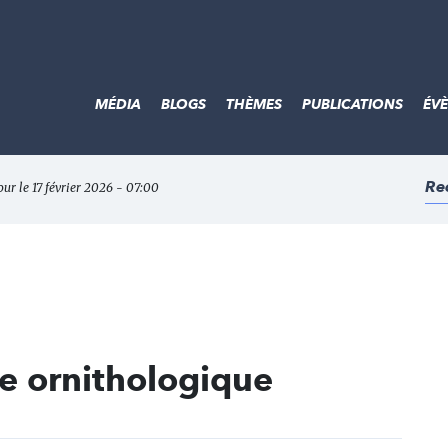
MÉDIA
BLOGS
THÈMES
PUBLICATIONS
ÉV
Re
our le 17 février 2026 - 07:00
e ornithologique