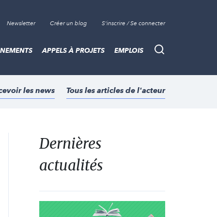
Newsletter
Créer un blog
S'inscrire / Se connecter
ÈNEMENTS
APPELS À PROJETS
EMPLOIS
Recherche
cevoir les news
Tous les articles de l'acteur
Dernières
actualités