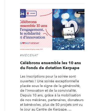
#MÉCÉNAT
Célébrons ensemble les 10 ans
du Fonds de dotation Kerpape
Les inscriptions pour la soirée sont
ouvertes ! Une soirée exceptionnelle
placée sous le signe de la générosité,
de l’innovation et de la convivialité.
Depuis 10 ans, grâce à la mobilisation
de nos mécènes, partenaires, donateurs
et bénévoles, plus de 50 projets ont vu
le jour au Centre de Kerpape. ...