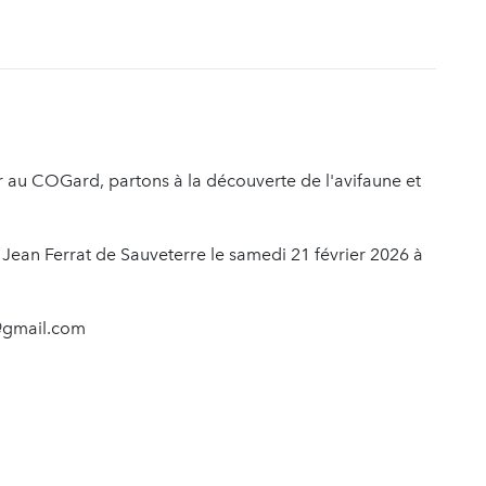
t
au COGard, partons à la découverte de l'avifaune et
l Jean Ferrat de Sauveterre le samedi 21 février 2026 à
0@gmail.com