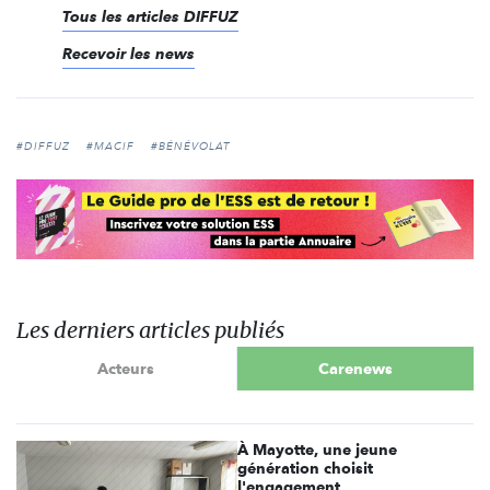
Tous les articles DIFFUZ
Recevoir les news
#DIFFUZ
#MACIF
#BÉNÉVOLAT
Les derniers articles publiés
Acteurs
Carenews
À Mayotte, une jeune
génération choisit
l'engagement