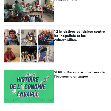
12 initiatives solidaires contre
les inégalités et les
vulnérabilités
SÉRIE - Découvrir l'histoire de
l'économie engagée