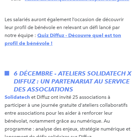
Les salariés auront également l’occasion de découvrir
leur profil de bénévole en relevant un défi lancé par
notre équipe :
Quiz Diffuz - Découvre quel est ton
profil de bénévole !
6 DÉCEMBRE - ATELIERS SOLIDATECH X
DIFFUZ : UN PARTENARIAT AU SERVICE
DES ASSOCIATIONS
Solidatech
et Diffuz ont invité 25 associations à
participer à une journée gratuite d'ateliers collaboratifs
entre associations pour les aider à renforcer leur
bénévolat, notamment grâce au numérique. Au
programme : analyse des enjeux, stratégie numérique et
lancement de défis solidaires sur Diffuz.