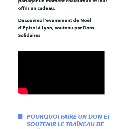
partager un moment chaleureux et leur
offrir un cadeau.
Découvrez l'événement de Noël
d'Episol à Lyon, soutenu par Dons
Solidaires
POURQUOI FAIRE UN DON ET
SOUTENIR LE TRAÎNEAU DE