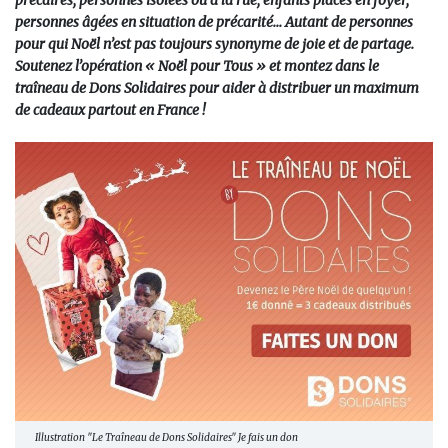
précaires, personnes isolées ou à la rue, enfants placés en foyer,
personnes âgées en situation de précarité... Autant de personnes
pour qui Noël n’est pas toujours synonyme de joie et de partage.
Soutenez l’opération « Noël pour Tous » et montez dans le
traîneau de Dons Solidaires pour aider à distribuer un maximum
de cadeaux partout en France !
Illustration "Le Traîneau de Dons Solidaires" Je fais un don