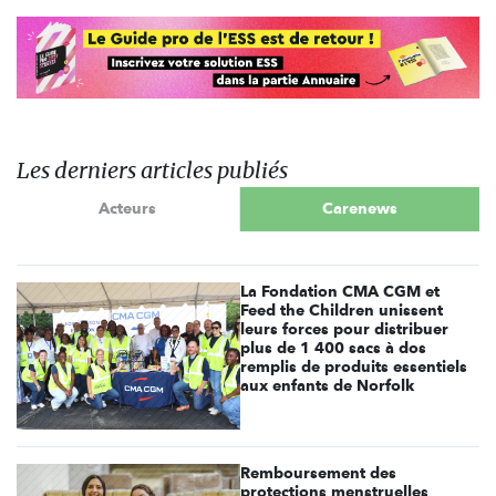
Les derniers articles publiés
Acteurs
Carenews
La Fondation CMA CGM et
Feed the Children unissent
leurs forces pour distribuer
plus de 1 400 sacs à dos
remplis de produits essentiels
aux enfants de Norfolk
Remboursement des
protections menstruelles