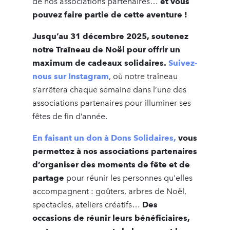
de nos associations partenaires…
et vous
pouvez faire partie de cette aventure !
Jusqu’au 31 décembre 2025, soutenez
notre Traîneau de Noël pour offrir un
maximum de cadeaux solidaires.
Suivez-
nous sur Instagram
, où notre traîneau
s’arrêtera chaque semaine dans l’une des
associations partenaires pour illuminer ses
fêtes de fin d’année.
En faisant un don à Dons Solidaires,
vous
permettez à nos associations partenaires
d’organiser des moments de fête et de
partage
pour réunir les personnes qu'elles
accompagnent : goûters, arbres de Noël,
spectacles, ateliers créatifs…
Des
occasions de réunir leurs bénéficiaires,