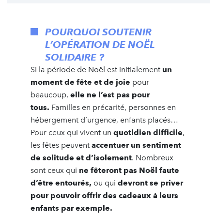
POURQUOI SOUTENIR
L’OPÉRATION DE NOËL
SOLIDAIRE ?
Si la période de Noël est initialement
un
moment de fête et de joie
pour
beaucoup,
elle ne l’est pas pour
tous.
Familles en précarité, personnes en
hébergement d’urgence, enfants placés…
Pour ceux qui vivent un
quotidien difficile
,
les fêtes peuvent
accentuer un sentiment
de solitude et d’isolement
. Nombreux
sont ceux qui
ne fêteront pas Noël faute
d’être entourés,
ou qui
devront se priver
pour pouvoir offrir des cadeaux à leurs
enfants par exemple.