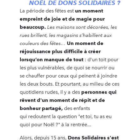
NOËL DE DONS SOLIDAIRES ?
La période des fêtes est
un moment
empreint de joie et de magie pour
beaucoup.
Les maisons sont décorées, les
rues brillent, les magasins s’habillent aux
couleurs des fêtes…
Un moment de
réjouissance plus difficile à créer
lorsqu’on manque de tout
: d’un toit pour
les plus vulnérables, de quoi se nourrir ou
se chauffer pour ceux qui peinent à joindre
les deux bouts. Et pourtant, au milieu de ces
quotidiens rudes, il y a des
personnes qui
rêvent d'un moment de répit et de
bonheur partagé,
des enfants
qui redoutent la question "et toi, tu as eu
quoi pour Noël ?" à la rentrée...
Alors, depuis 15 ans,
Dons Solidaires s'est