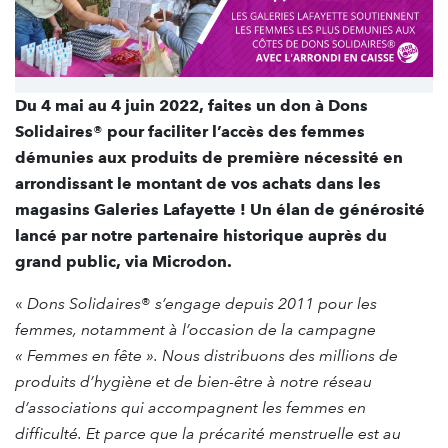
Du 4 mai au 4 juin 2022, faites un don à Dons
Solidaires® pour faciliter l’accès des femmes
démunies aux produits de première nécessité en
arrondissant le montant de vos achats dans les
magasins Galeries Lafayette ! Un élan de générosité
lancé par notre partenaire historique auprès du
grand public, via Microdon.
«
Dons Solidaires
®
s’engage depuis 2011 pour les
femmes, notamment à l’occasion de la campagne
« Femmes en fête ». Nous distribuons des millions de
produits d’hygiène et de bien-être à notre réseau
d’associations qui accompagnent les femmes en
difficulté. Et parce que la précarité menstruelle est au