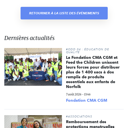
RETOURNER À LA LISTE DES ÉVÈNEMENTS
Dernières actualités
#ODD 04 : ÉDUCATION DE
QUALITÉ
La Fondation CMA CGM et
Feed the Children unissent
leurs forces pour distribuer
plus de 1 400 sacs à dos
remplis de produits
essentiels aux enfants de
Norfolk
7 août 2026 - 13:46
Fondation CMA CGM
#ASSOCIATIONS
Remboursement des
protections menstruelles