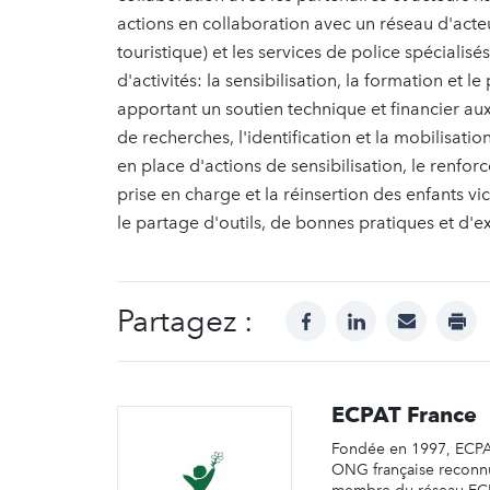
actions en collaboration avec un réseau d'acteu
touristique) et les services de police spécialisé
d'activités: la sensibilisation, la formation et l
apportant un soutien technique et financier aux 
de recherches, l'identification et la mobilisati
en place d'actions de sensibilisation, le renfor
prise en charge et la réinsertion des enfants vict
le partage d'outils, de bonnes pratiques et d'e
Partagez :
facebook
linkedin
mail
prin
ECPAT France
Fondée en 1997, ECPA
ONG française reconnu