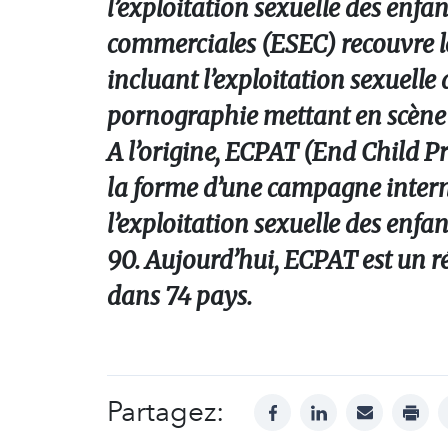
l’exploitation sexuelle des enfan
commerciales (ESEC) recouvre l
incluant l’exploitation sexuelle 
pornographie mettant en scène de
A l’origine, ECPAT (End Child P
la forme d’une campagne interna
l’exploitation sexuelle des enfa
90. Aujourd’hui, ECPAT est un r
dans 74 pays.
Partagez:
facebook
linkedin
mail
print