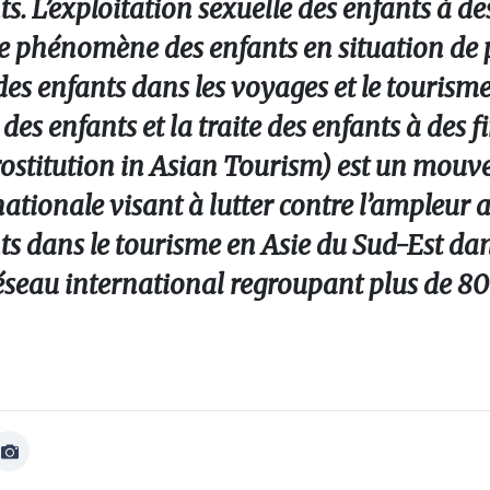
ts. L’exploitation sexuelle des enfants à de
e phénomène des enfants en situation de p
des enfants dans les voyages et le tourisme
s enfants et la traite des enfants à des fi
rostitution in Asian Tourism) est un mou
tionale visant à lutter contre l’ampleur
nts dans le tourisme en Asie du Sud-Est da
éseau international regroupant plus de 80
Afficher
Image