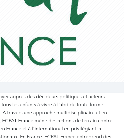
yer auprès des décideurs politiques et acteurs
tous les enfants à vivre à l’abri de toute forme
. A travers une approche multidisciplinaire et en
, ECPAT France mène des actions de terrain contre
n France et à l’international en privilégiant la
nationaux. En France, ECPAT France entreprend des