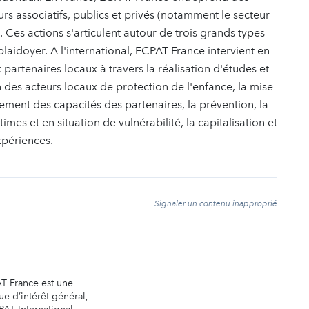
rs associatifs, publics et privés (notamment le secteur
s. Ces actions s'articulent autour de trois grands types
e plaidoyer. A l'international, ECPAT France intervient en
partenaires locaux à travers la réalisation d'études et
on des acteurs locaux de protection de l'enfance, la mise
cement des capacités des partenaires, la prévention, la
imes et en situation de vulnérabilité, la capitalisation et
xpériences.
t
Signaler un contenu inapproprié
T France est une
e d’intérêt général,