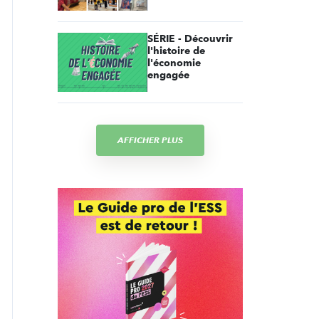
SÉRIE - Découvrir
l'histoire de
l'économie
engagée
AFFICHER PLUS