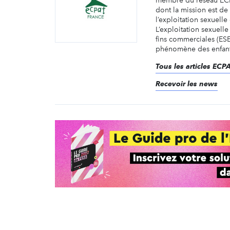
membre du réseau ECP
dont la mission est de 
l’exploitation sexuelle
L’exploitation sexuelle
fins commerciales (ES
phénomène des enfants
Tous les articles ECP
Recevoir les news