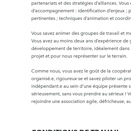
partenariats et des stratégies d’alliances. Vous
d’accompagnement : identification d’enjeux ; p
pertinentes ; techniques d’animation et coordi
Vous savez animer des groupes de travail et mo
Vous avez au moins deux ans d’expérience de 
développement de territoire, idéalement dans 
projet et pour nous représenter sur le terrain.
Comme nous, vous avez le goût de la coopératio
organisé.e, rigoureux·se et savez piloter un pro
indépendant.e au sein d’une équipe présente sur 
sérieusement, sans vous prendre au sérieux ! V
rejoindre une association agile, défricheuse, 