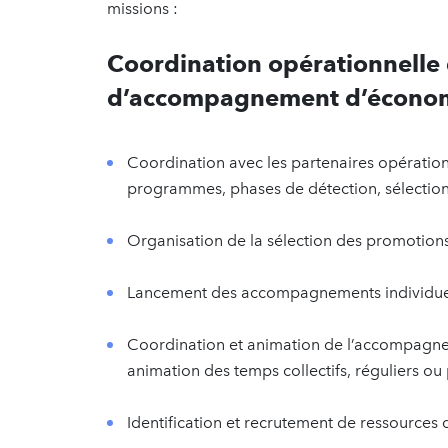
missions :
Coordination opérationnell
d’accompagnement d’économi
Coordination avec les partenaires opératio
programmes, phases de détection, sélection
Organisation de la sélection des promotions
Lancement des accompagnements individuels
Coordination et animation de l’accompagnemen
animation des temps collectifs, réguliers ou
Identification et recrutement de ressourc