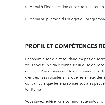
Appui à l’identification et contractualisation
Appui au pilotage du budget du programm
PROFIL ET COMPÉTENCES 
L’économie sociale et solidaire n’a pas de sec
vous soyez un·e fin·e connaisseur·euse de l’écosy
de l’ESS. Vous connaissez les fondamentaux d
d’entreprises sociales ainsi que les enjeux de
convaincu.e que les entreprises sociales peuv
territoires.
Vous savez fédérer une communauté autour d’un