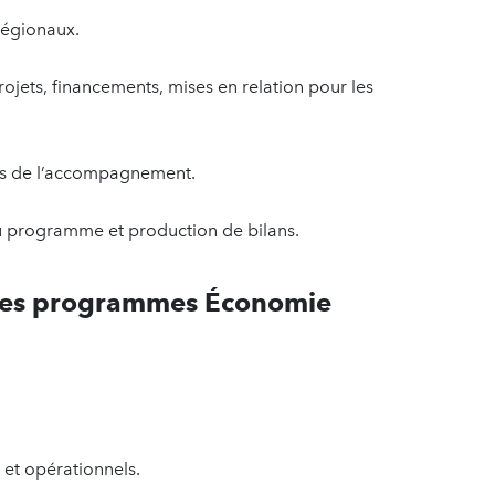
 régionaux.
ojets, financements, mises en relation pour les
rts de l’accompagnement.
 du programme et production de bilans.
des programmes Économie
 et opérationnels.