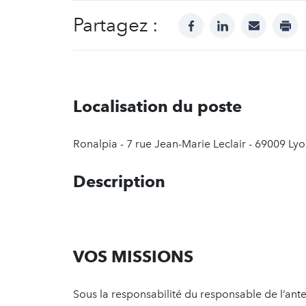
Partagez :
facebook
linkedin
mail
prin
Localisation du poste
Ronalpia - 7 rue Jean-Marie Leclair - 69009 Ly
Description
VOS MISSIONS
Sous la responsabilité du responsable de l’an