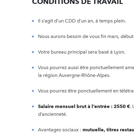
CONDITIONS DE TRAVAIL
Il s’agit d’un CDD d’un an, à temps plein.
Nous aurons besoin de vous fin mars, début 
Votre bureau principal sera basé à Lyon.
Vous pourrez aussi être ponctuellement ame
la région Auvergne-Rhône-Alpes.
Vous pourrez être ponctuellement en télétrav
Salaire mensuel brut à l’entrée : 2550 €
.
d’ancienneté.
Avantages sociaux :
mutuelle, titres resta