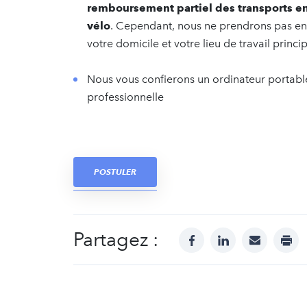
remboursement partiel des transports 
vélo
. Cependant, nous ne prendrons pas en 
votre domicile et votre lieu de travail princip
Nous vous confierons un ordinateur portable
professionnelle
POSTULER
Partagez :
facebook
linkedin
mail
prin