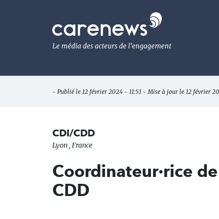
Aller
au
Carenews,
contenu
Le
principal
média
des
acteurs
de
l'engagement
- Publié le 12 février 2024 - 11:51 - Mise à jour le 12 février 2
CDI/CDD
Lyon , France
Coordinateur·rice d
CDD