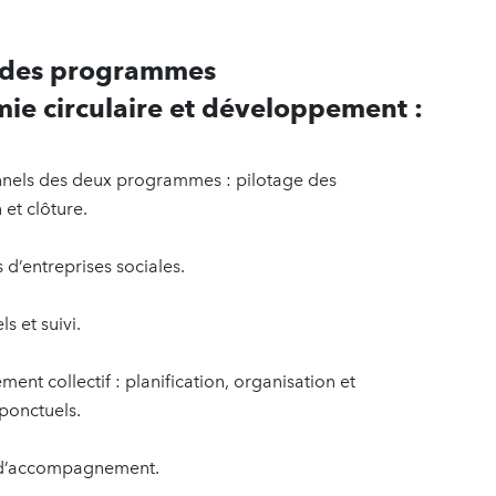
e des programmes
e circulaire et développement :
nnels des deux programmes : pilotage des
 et clôture.
 d’entreprises sociales.
 et suivi.
t collectif : planification, organisation et
 ponctuels.
es d’accompagnement.