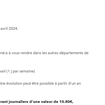
avril 2024.
né.e à vous rendre dans les autres départements de
ail (1 j par semaine)
 Une évolution peut être possible à partir d’un an
urant journaliers d’une valeur de 10.80€,