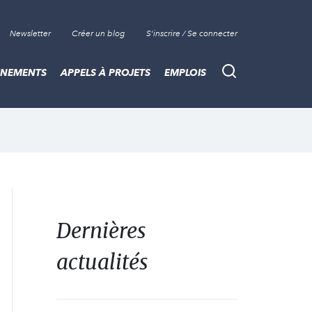
Newsletter
Créer un blog
S'inscrire / Se connecter
ÈNEMENTS
APPELS À PROJETS
EMPLOIS
Recherche
Dernières
actualités