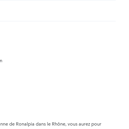
t
on
tenne de Ronalpia dans le Rhône, vous aurez pour