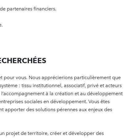
 de partenaires financiers.
e.
RECHERCHÉES
ret pour vous. Nous apprécierions particulièrement que
stème : tissu institutionnel, associatif, privé et acteurs
e l’accompagnement à la création et au développement
s entreprises sociales en développement. Vous êtes
ent apporter des solutions pérennes aux enjeux des
 projet de territoire, créer et développer des