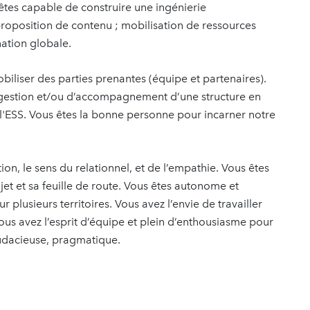
 êtes capable de construire une ingénierie
roposition de contenu ; mobilisation de ressources
nation globale.
biliser des parties prenantes (équipe et partenaires).
gestion et/ou d’accompagnement d’une structure en
l'ESS. Vous êtes la bonne personne pour incarner notre
n, le sens du relationnel, et de l’empathie. Vous êtes
jet et sa feuille de route. Vous êtes autonome et
plusieurs territoires. Vous avez l’envie de travailler
ous avez l’esprit d’équipe et plein d’enthousiasme pour
audacieuse, pragmatique.