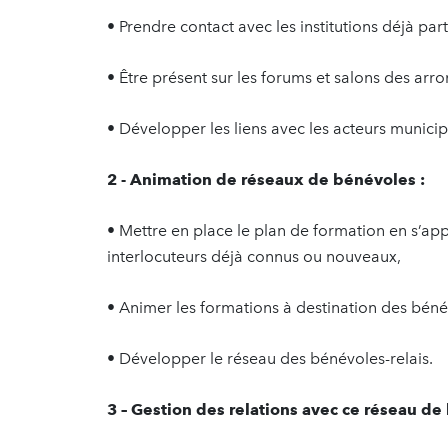
• Prendre contact avec les institutions déjà par
• Être présent sur les forums et salons des arr
• Développer les liens avec les acteurs municip
2 - Animation de réseaux de bénévoles :
• Mettre en place le plan de formation en s’ap
interlocuteurs déjà connus ou nouveaux,
• Animer les formations à destination des béné
• Développer le réseau des bénévoles-relais.
3 – Gestion des relations avec ce réseau de 