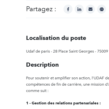
Partagez :
facebook
linkedin
mail
prin
Localisation du poste
Udaf de paris - 28 Place Saint Georges - 75009 
Description
Pour soutenir et amplifier son action, l’UDAF 
compétences de fin de carrière, une mission d
comme suit :
1 - Gestion des relations partenariales :