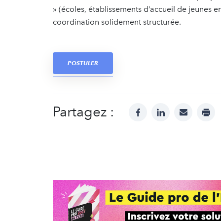
» (écoles, établissements d’accueil de jeunes e
coordination solidement structurée.
POSTULER
Partagez :
facebook
linkedin
mail
prin