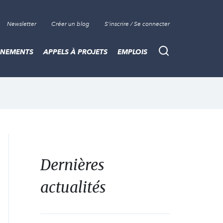
Newsletter
Créer un blog
S'inscrire / Se connecter
ÈNEMENTS
APPELS À PROJETS
EMPLOIS
Recherche
Dernières
actualités