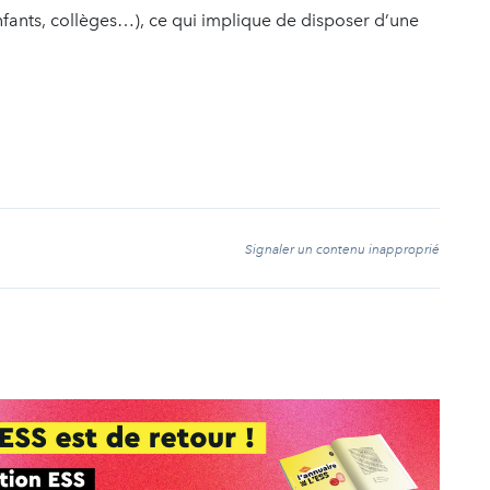
nfants, collèges…), ce qui implique de disposer d’une
t
Signaler un contenu inapproprié