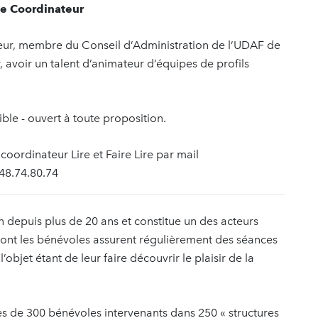
le Coordinateur
teur, membre du Conseil d’Administration de l’UDAF de
r, avoir un talent d’animateur d’équipes de profils
ble - ouvert à toute proposition.
oordinateur Lire et Faire Lire par mail
48.74.80.74
n depuis plus de 20 ans et constitue un des acteurs
 dont les bénévoles assurent régulièrement des séances
’objet étant de leur faire découvrir le plaisir de la
rès de 300 bénévoles intervenants dans 250 « structures