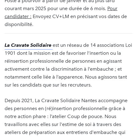
Poste à pourvoir à partir de janvier et au plus tard
courant mars 2025 pour une durée de 6 mois.
Pour
candidater :
Envoyez CV+LM en précisant vos dates de
disponibilité.
La Cravate Solidaire
est un réseau de 14 associations Loi
1901 dont la mission est de favoriser l’insertion ou la
réinsertion professionnelle de personnes en agissant
activement contre la discrimination à l’embauche ; et
notamment celle liée à l’apparence. Nous agissons tant
sur les candidats que sur les recruteurs.
Depuis 2021, La Cravate Solidaire Nantes accompagne
des personnes en (ré)insertion professionnelle grâce à
notre action phare : l’atelier Coup de pouce. Nous
travaillons avec elles sur l'estime de soi à travers des
ateliers de préparation aux entretiens d'embauche qui