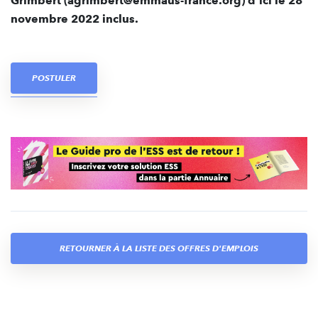
Grimbert (agrimbert@emmaus-france.org) d’ici le 28
novembre 2022 inclus.
POSTULER
RETOURNER À LA LISTE DES OFFRES D'EMPLOIS